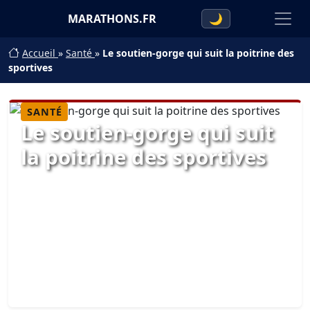
MARATHONS.FR
🌙
Accueil
»
Santé
»
Le soutien-gorge qui suit la poitrine des
sportives
SANTÉ
Le soutien-gorge qui suit
la poitrine des sportives