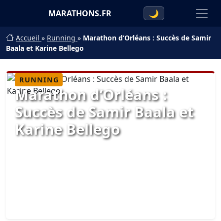
MARATHONS.FR
🌙
Accueil
»
Running
»
Marathon d’Orléans : Succès de Samir
Baala et Karine Bellego
RUNNING
Marathon d’Orléans :
Succès de Samir Baala et
Karine Bellego