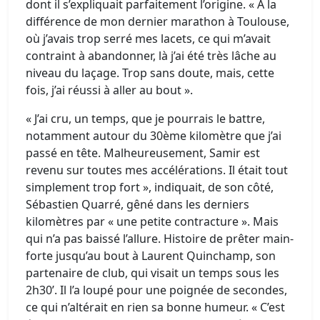
dont il s’expliquait parfaitement l’origine. « À la
différence de mon dernier marathon à Toulouse,
où j’avais trop serré mes lacets, ce qui m’avait
contraint à abandonner, là j’ai été très lâche au
niveau du laçage. Trop sans doute, mais, cette
fois, j’ai réussi à aller au bout ».
« J’ai cru, un temps, que je pourrais le battre,
notamment autour du 30ème kilomètre que j’ai
passé en tête. Malheureusement, Samir est
revenu sur toutes mes accélérations. Il était tout
simplement trop fort », indiquait, de son côté,
Sébastien Quarré, gêné dans les derniers
kilomètres par « une petite contracture ». Mais
qui n’a pas baissé l’allure. Histoire de prêter main-
forte jusqu’au bout à Laurent Quinchamp, son
partenaire de club, qui visait un temps sous les
2h30’. Il l’a loupé pour une poignée de secondes,
ce qui n’altérait en rien sa bonne humeur. « C’est