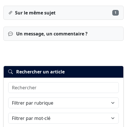
Sur le même sujet
1
Un message, un commentaire ?
Rechercher un article
Rechercher
Connexion
S’inscrire
mot de passe oublié ?
Filtrer par rubrique
Filtrer par mot-clé