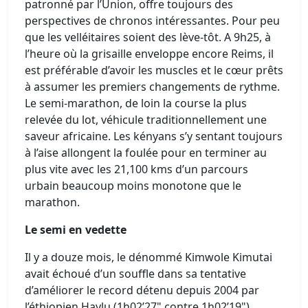
patronné par l’Union, offre toujours des
perspectives de chronos intéressantes. Pour peu
que les velléitaires soient des lève-tôt. A 9h25, à
l’heure où la grisaille enveloppe encore Reims, il
est préférable d’avoir les muscles et le cœur prêts
à assumer les premiers changements de rythme.
Le semi-marathon, de loin la course la plus
relevée du lot, véhicule traditionnellement une
saveur africaine. Les kényans s’y sentant toujours
à l’aise allongent la foulée pour en terminer au
plus vite avec les 21,100 kms d’un parcours
urbain beaucoup moins monotone que le
marathon.
Le semi en vedette
Il y a douze mois, le dénommé Kimwole Kimutai
avait échoué d’un souffle dans sa tentative
d’améliorer le record détenu depuis 2004 par
l’éthiopien Haylu (1h02’27" contre 1h02’19").