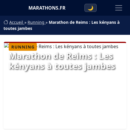
MARATHONS.FR
🌙
Accueil
»
Running
»
Marathon de Reims : Les kényans à
toutes jambes
RUNNING
Marathon de Reims : Les
kényans à toutes jambes