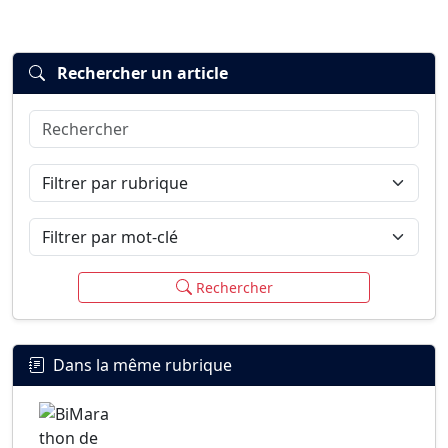
Rechercher un article
Rechercher
Connexion
S’inscrire
mot de passe oublié ?
Filtrer par rubrique
Filtrer par mot-clé
Rechercher
Dans la même rubrique