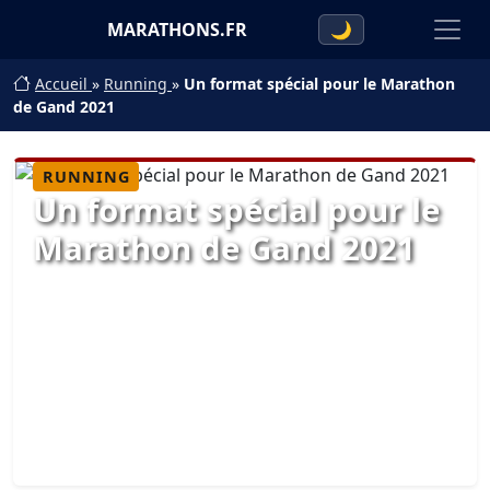
MARATHONS.FR
🌙
Accueil
»
Running
»
Un format spécial pour le Marathon
de Gand 2021
RUNNING
Un format spécial pour le
Marathon de Gand 2021