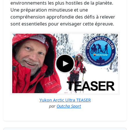
environnements les plus hostiles de la planète.
Une préparation minutieuse et une
compréhension approfondie des défis à relever
sont essentielles pour envisager cette épreuve.
Yukon Arctic Ultra TEASER
par
Outcha Sport