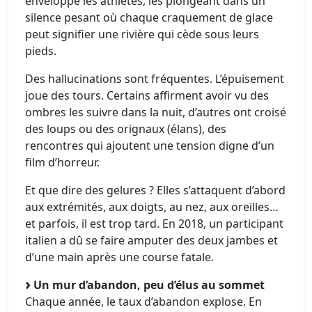
enveloppe les athlètes, les plongeant dans un
silence pesant où chaque craquement de glace
peut signifier une rivière qui cède sous leurs
pieds.
Des hallucinations sont fréquentes. L’épuisement
joue des tours. Certains affirment avoir vu des
ombres les suivre dans la nuit, d’autres ont croisé
des loups ou des orignaux (élans), des
rencontres qui ajoutent une tension digne d’un
film d’horreur.
Et que dire des gelures ? Elles s’attaquent d’abord
aux extrémités, aux doigts, au nez, aux oreilles…
et parfois, il est trop tard. En 2018, un participant
italien a dû se faire amputer des deux jambes et
d’une main après une course fatale.
Un mur d’abandon, peu d’élus au sommet
Chaque année, le taux d’abandon explose. En