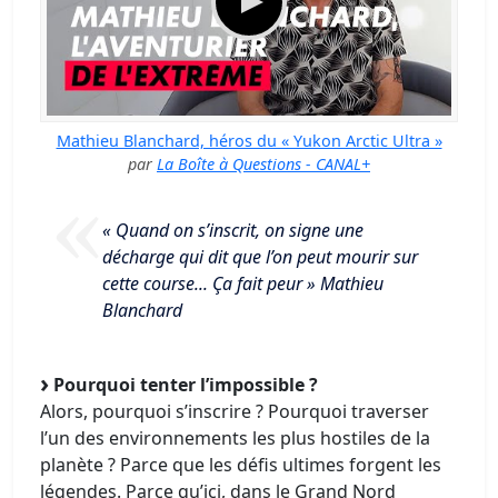
Mathieu Blanchard, héros du « Yukon Arctic Ultra »
par
La Boîte à Questions - CANAL+
« Quand on s’inscrit, on signe une
décharge qui dit que l’on peut mourir sur
cette course... Ça fait peur » Mathieu
Blanchard
Pourquoi tenter l’impossible ?
Alors, pourquoi s’inscrire ? Pourquoi traverser
l’un des environnements les plus hostiles de la
planète ? Parce que les défis ultimes forgent les
légendes. Parce qu’ici, dans le Grand Nord