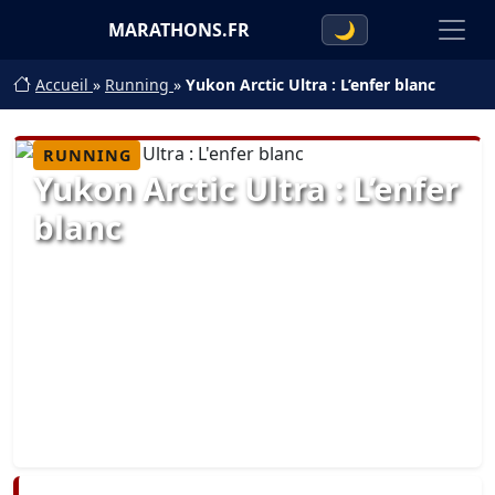
MARATHONS.FR
🌙
Accueil
»
Running
»
Yukon Arctic Ultra : L’enfer blanc
RUNNING
Yukon Arctic Ultra : L’enfer
blanc