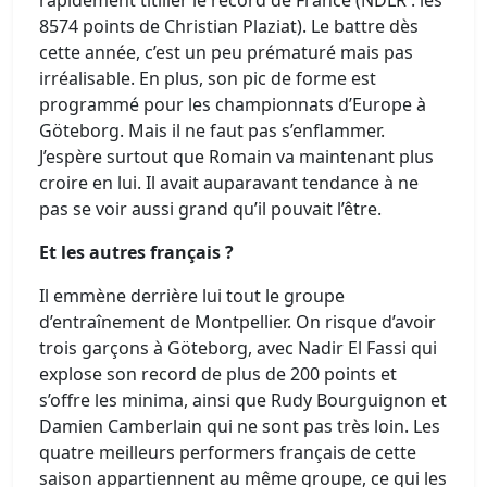
rapidement titiller le record de France (NDLR : les
8574 points de Christian Plaziat). Le battre dès
cette année, c’est un peu prématuré mais pas
irréalisable. En plus, son pic de forme est
programmé pour les championnats d’Europe à
Göteborg. Mais il ne faut pas s’enflammer.
J’espère surtout que Romain va maintenant plus
croire en lui. Il avait auparavant tendance à ne
pas se voir aussi grand qu’il pouvait l’être.
Et les autres français ?
Il emmène derrière lui tout le groupe
d’entraînement de Montpellier. On risque d’avoir
trois garçons à Göteborg, avec Nadir El Fassi qui
explose son record de plus de 200 points et
s’offre les minima, ainsi que Rudy Bourguignon et
Damien Camberlain qui ne sont pas très loin. Les
quatre meilleurs performers français de cette
saison appartiennent au même groupe, ce qui les