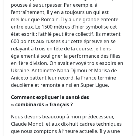
pousse à se surpasser. Par exemple, à
l’entraînement, il y en a toujours un qui est
meilleur que Romain. Il y a une grande entente
entre eux. Le 1500 mètres d’hier symbolise cet
état esprit : l’athlé peut être collectif. Ils mettent
600 points aux russes sur cette épreuve en se
relayant à trois en tête de la course. Je tiens
également à souligner la performance des filles
en 1ère division. On avait envoyé trois espoirs en
Ukraine. Antoinette Nana Djimou et Marisa de
Aniceto battent leur record, la France termine
deuxième et remonte ainsi en Super Ligue.
Comment expliquer la santé des
« combinards » français ?
Nous devons beaucoup à mon prédécesseur,
Claude Monot, et aux dix-huit cadres techniques
que nous comptons à l’heure actuelle. Il y a une