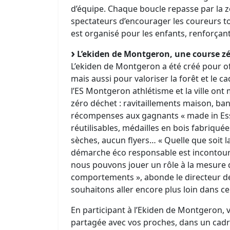
d’équipe. Chaque boucle repasse par la z
spectateurs d’encourager les coureurs to
est organisé pour les enfants, renforçant 
L’ekiden de Montgeron, une course z
L’ekiden de Montgeron a été créé pour o
mais aussi pour valoriser la forêt et le 
l’ES Montgeron athlétisme et la ville ont 
zéro déchet : ravitaillements maison, ba
récompenses aux gagnants « made in Esso
réutilisables, médailles en bois fabriquée
sèches, aucun flyers… « Quelle que soit la
démarche éco responsable est incontour
nous pouvons jouer un rôle à la mesure 
comportements », abonde le directeur de
souhaitons aller encore plus loin dans c
En participant à l’Ekiden de Montgeron, 
partagée avec vos proches, dans un cad