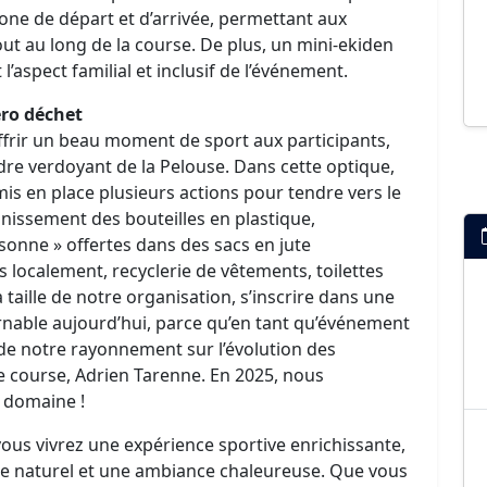
one de départ et d’arrivée, permettant aux
ut au long de la course. De plus, un mini-ekiden
l’aspect familial et inclusif de l’événement.
éro déchet
ffrir un beau moment de sport aux participants,
cadre verdoyant de la Pelouse. Dans cette optique,
mis en place plusieurs actions pour tendre vers le
nnissement des bouteilles en plastique,
nne » offertes dans des sacs en jute
s localement, recyclerie de vêtements, toilettes
 taille de notre organisation, s’inscrire dans une
nable aujourd’hui, parce qu’en tant qu’événement
de notre rayonnement sur l’évolution des
 course, Adrien Tarenne. En 2025, nous
e domaine !
vous vivrez une expérience sportive enrichissante,
re naturel et une ambiance chaleureuse. Que vous