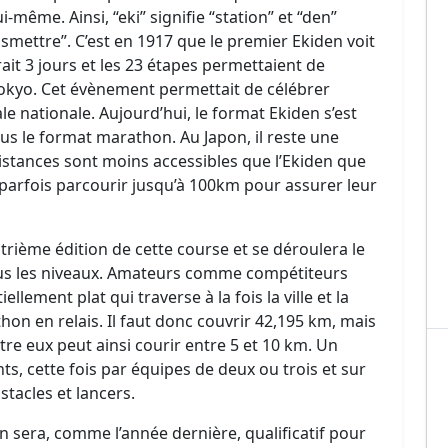
i-même. Ainsi, “eki” signifie “station” et “den”
smettre”. C’est en 1917 que le premier Ekiden voit
rait 3 jours et les 23 étapes permettaient de
Tokyo. Cet évènement permettait de célébrer
le nationale. Aujourd’hui, le format Ekiden s’est
us le format marathon. Au Japon, il reste une
distances sont moins accessibles que l’Ekiden que
parfois parcourir jusqu’à 100km pour assurer leur
trième édition de cette course et se déroulera le
tous les niveaux. Amateurs comme compétiteurs
lement plat qui traverse à la fois la ville et la
rathon en relais. Il faut donc couvrir 42,195 km, mais
re eux peut ainsi courir entre 5 et 10 km. Un
s, cette fois par équipes de deux ou trois et sur
stacles et lancers.
n sera, comme l’année dernière, qualificatif pour