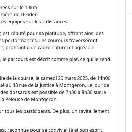
imées sur le 10km
imées de l’Ekiden
es équipes sur les 2 distances
er, est réputé pour sa platitude, offrant ainsi des
nes performances. Les coureurs traverseront
t, profitant d’un cadre naturel et agréable.
, le parcours est décrit comme plat, ce qui le rend
.
ille de la course, le samedi 29 mars 2025, de 14h00
ué au 43 rue de la Justice à Montgeron. Le jour de
t des dossards est possible de 7h30 à 8h30 sur le
à la Pelouse de Montgeron.
ur tous les participants. De plus, un ravitaillement
st reconnue pour sa convivialité et son esprit