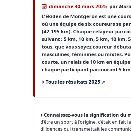
dimanche 30 mars 2025
par
Mara
L’Ekiden de Montgeron est une course
où une équipe de six coureurs se p
(42,195 km). Chaque relayeur parcou
suivant : 5 km, 10 km, 5 km, 10 km, 
tous, que vous soyez coureur débuta
masculines, féminines ou mixtes. Po
courte, un relais de 10 km en équip
chaque participant parcourant 5 km
Tous les résultats 2025
Connaissez-vous la signification du 
d’être un sport à l’origine, c’était en fai
diligences qui transmettait les communic