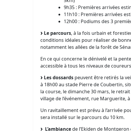
5km)
9h35 : Premières arrivées est
11h10 : Premières arrivées est
12h00 : Podiums des 3 premièr
Le parcours
, à la fois urbain et foresti
conditions idéales pour réaliser de bon
notamment les allées de la forêt de Sénar
En ce qui concerne le dénivelé et la pente
accessible à tous les niveaux de coureurs
Les dossards
peuvent être retirés la ve
à 18h00 au stade Pierre de Coubertin, sit
la course, le dimanche 30 mars, le retrai
village de l’événement, rue Marguerite, 
Un ravitaillement est prévu à l’arrivée po
sera installé sur le parcours du 10 km.
L’ambiance
de l’Ekiden de Montgeron e