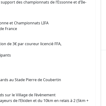
i support des championnats de l’Essonne et d’Ile-
sonne et Championnats LIFA
 de France
ion de 3€ par coureur licencié FFA,
cipants
sards au Stade Pierre de Coubertin
ds sur le Village de l’évènement
ayeurs de l’Ekiden et du 10km en relais à 2 (5km +