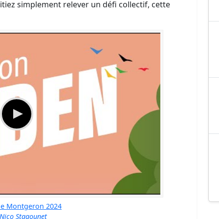
iez simplement relever un défi collectif, cette
de Montgeron 2024
Nico Stagounet