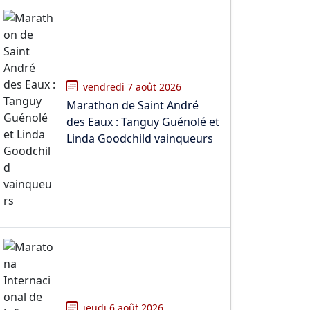
vendredi 7 août 2026
Marathon de Saint André
des Eaux : Tanguy Guénolé et
Linda Goodchild vainqueurs
jeudi 6 août 2026