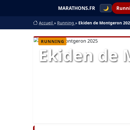
MARATHONS.FR
🌙
Runn
Accueil
»
Running
»
Ekiden de Montgeron 20
RUNNING
Ekiden de 