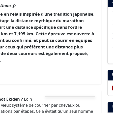
thons.fr
 en relais inspirée d’une tradition japonaise,
artage la distance mythique du marathon
rt une distance spécifique dans l’ordre
5 km et 7,195 km. Cette épreuve est ouverte à
nt ou confirmé, et peut se courir en équipes
ur ceux qui préfèrent une distance plus
e de deux coureurs est également proposé,
.
mot Ekiden ?
Loin
t le vieux système de courrier par chevaux ou
ations par étapes. Cela évitait qu’un seul homme