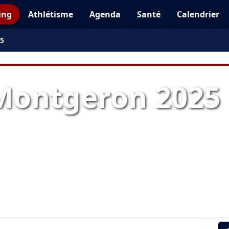
ing
Athlétisme
Agenda
Santé
Calendrier
25
Montgeron 2025