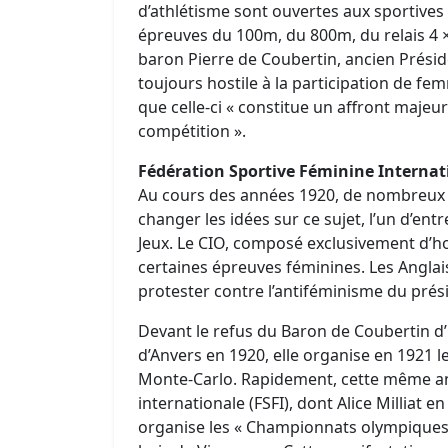
d’athlétisme sont ouvertes aux sportives 
épreuves du 100m, du 800m, du relais 4 
baron Pierre de Coubertin, ancien Prési
toujours hostile à la participation de 
que celle-ci « constitue un affront majeur
compétition ».
Fédération Sportive Féminine Internat
Au cours des années 1920, de nombreux 
changer les idées sur ce sujet, l’un d’e
Jeux. Le CIO, composé exclusivement d’
certaines épreuves féminines. Les Anglai
protester contre l’antiféminisme du prés
Devant le refus du Baron de Coubertin d’
d’Anvers en 1920, elle organise en 1921 
Monte-Carlo. Rapidement, cette même ann
internationale (FSFI), dont Alice Milliat 
organise les « Championnats olympiques f