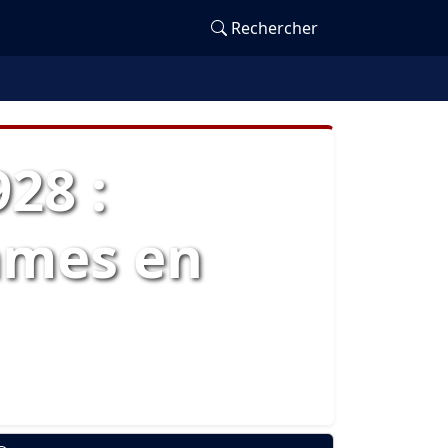
Rechercher
28 :
mmes en