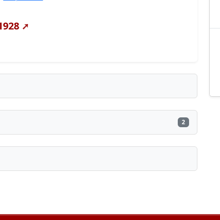
1928
2