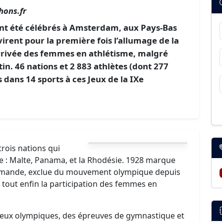
hons.fr
ont été célébrés à Amsterdam, aux Pays-Bas
irent pour la première fois l’allumage de la
’arrivée des femmes en athlétisme, malgré
tin. 46 nations et 2 883 athlètes (dont 277
dans 14 sports à ces Jeux de la IXe
trois nations qui
e : Malte, Panama, et la Rhodésie. 1928 marque
llemande, exclue du mouvement olympique depuis
tout enfin la participation des femmes en
s Jeux olympiques, des épreuves de gymnastique et