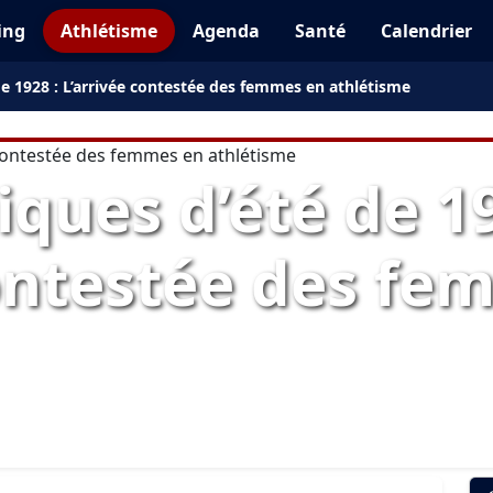
ing
Athlétisme
Agenda
Santé
Calendrier
e 1928 : L’arrivée contestée des femmes en athlétisme
ques d’été de 19
contestée des fe