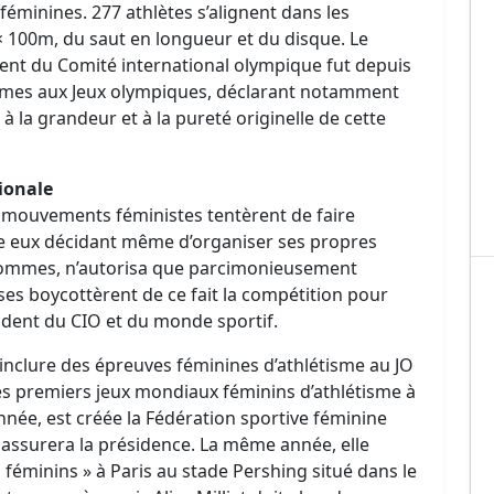
féminines. 277 athlètes s’alignent dans les
× 100m, du saut en longueur et du disque. Le
dent du Comité international olympique fut depuis
femmes aux Jeux olympiques, déclarant notamment
 à la grandeur et à la pureté originelle de cette
ionale
mouvements féministes tentèrent de faire
ntre eux décidant même d’organiser ses propres
hommes, n’autorisa que parcimonieusement
ses boycottèrent de ce fait la compétition pour
ident du CIO et du monde sportif.
inclure des épreuves féminines d’athlétisme au JO
les premiers jeux mondiaux féminins d’athlétisme à
ée, est créée la Fédération sportive féminine
en assurera la présidence. La même année, elle
éminins » à Paris au stade Pershing situé dans le