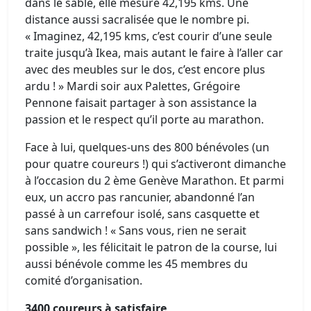
dans le sable, elle mesure 42,195 kms. Une
distance aussi sacralisée que le nombre pi.
« Imaginez, 42,195 kms, c’est courir d’une seule
traite jusqu’à Ikea, mais autant le faire à l’aller car
avec des meubles sur le dos, c’est encore plus
ardu ! » Mardi soir aux Palettes, Grégoire
Pennone faisait partager à son assistance la
passion et le respect qu’il porte au marathon.
Face à lui, quelques-uns des 800 bénévoles (un
pour quatre coureurs !) qui s’activeront dimanche
à l’occasion du 2 ème Genève Marathon. Et parmi
eux, un accro pas rancunier, abandonné l’an
passé à un carrefour isolé, sans casquette et
sans sandwich ! « Sans vous, rien ne serait
possible », les félicitait le patron de la course, lui
aussi bénévole comme les 45 membres du
comité d’organisation.
3400 coureurs à satisfaire