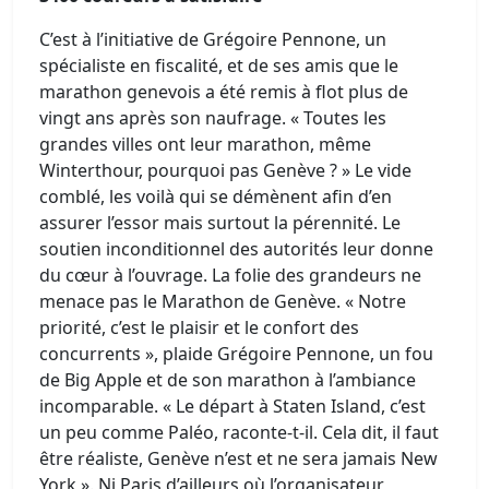
C’est à l’initiative de Grégoire Pennone, un
spécialiste en fiscalité, et de ses amis que le
marathon genevois a été remis à flot plus de
vingt ans après son naufrage. « Toutes les
grandes villes ont leur marathon, même
Winterthour, pourquoi pas Genève ? » Le vide
comblé, les voilà qui se démènent afin d’en
assurer l’essor mais surtout la pérennité. Le
soutien inconditionnel des autorités leur donne
du cœur à l’ouvrage. La folie des grandeurs ne
menace pas le Marathon de Genève. « Notre
priorité, c’est le plaisir et le confort des
concurrents », plaide Grégoire Pennone, un fou
de Big Apple et de son marathon à l’ambiance
incomparable. « Le départ à Staten Island, c’est
un peu comme Paléo, raconte-t-il. Cela dit, il faut
être réaliste, Genève n’est et ne sera jamais New
York ». Ni Paris d’ailleurs où l’organisateur