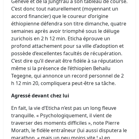
Genève et de la Jungfrau à son tableau de course.
C’est donc tout naturellement (moyennant un
accord financier) que le coureur d’origine
éthiopienne défendra son titre dimanche, quatre
semaines après avoir triomphé sous le déluge
zurichois en 2 h 12 min. Eticha éprouve un
profond attachement pour sa ville d’adoption et
possède d’excellentes facultés de récupération.
C’est dire qu’il devrait être fidèle à sa réputation
même si la présence de l’éthiopien Behailu
Tegegne, qui annonce un record personnel de 2
h 12 min 20, compliquera peut-être sa tâche.
Agressé devant chez lui
En fait, la vie d’Eticha n’est pas un long fleuve
tranquille. « Psychologiquement, il vient de
traverser des moments difficiles », note Pierre
Morath, le fidèle entraîneur (lui aussi disputera le
marathon, « mais un peu moins vite ! ») en