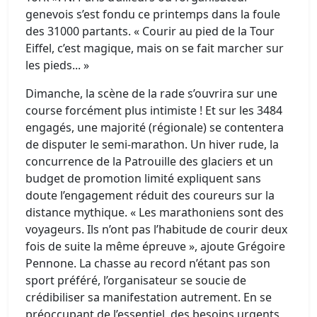
genevois s’est fondu ce printemps dans la foule
des 31000 partants. « Courir au pied de la Tour
Eiffel, c’est magique, mais on se fait marcher sur
les pieds... »
Dimanche, la scène de la rade s’ouvrira sur une
course forcément plus intimiste ! Et sur les 3484
engagés, une majorité (régionale) se contentera
de disputer le semi-marathon. Un hiver rude, la
concurrence de la Patrouille des glaciers et un
budget de promotion limité expliquent sans
doute l’engagement réduit des coureurs sur la
distance mythique. « Les marathoniens sont des
voyageurs. Ils n’ont pas l’habitude de courir deux
fois de suite la même épreuve », ajoute Grégoire
Pennone. La chasse au record n’étant pas son
sport préféré, l’organisateur se soucie de
crédibiliser sa manifestation autrement. En se
préoccupant de l’essentiel, des besoins urgents