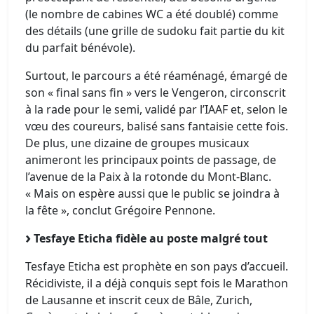
(le nombre de cabines WC a été doublé) comme
des détails (une grille de sudoku fait partie du kit
du parfait bénévole).
Surtout, le parcours a été réaménagé, émargé de
son « final sans fin » vers le Vengeron, circonscrit
à la rade pour le semi, validé par l’IAAF et, selon le
vœu des coureurs, balisé sans fantaisie cette fois.
De plus, une dizaine de groupes musicaux
animeront les principaux points de passage, de
l’avenue de la Paix à la rotonde du Mont-Blanc.
« Mais on espère aussi que le public se joindra à
la fête », conclut Grégoire Pennone.
Tesfaye Eticha fidèle au poste malgré tout
Tesfaye Eticha est prophète en son pays d’accueil.
Récidiviste, il a déjà conquis sept fois le Marathon
de Lausanne et inscrit ceux de Bâle, Zurich,