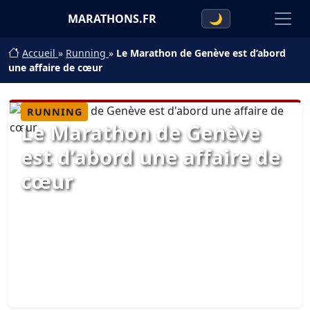
MARATHONS.FR
🌙
Accueil
»
Running
»
Le Marathon de Genève est d’abord
une affaire de cœur
RUNNING
Le Marathon de Genève
est d’abord une affaire de
cœur