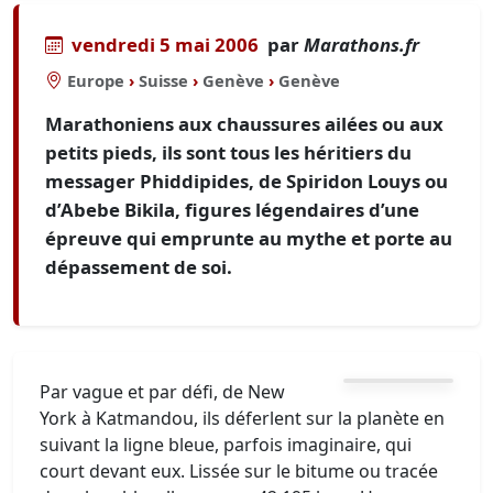
vendredi 5 mai 2006
par
Marathons.fr
Europe
›
Suisse
›
Genève
›
Genève
Marathoniens aux chaussures ailées ou aux
petits pieds, ils sont tous les héritiers du
messager Phiddipides, de Spiridon Louys ou
d’Abebe Bikila, figures légendaires d’une
épreuve qui emprunte au mythe et porte au
dépassement de soi.
Par vague et par défi, de New
York à Katmandou, ils déferlent sur la planète en
suivant la ligne bleue, parfois imaginaire, qui
court devant eux. Lissée sur le bitume ou tracée