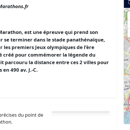
Marathons.fr
Marathon, est une épreuve qui prend son
ur se terminer dans le stade panathénaïque,
r les premiers Jeux olympiques de l’ère
té créé pour commémorer la légende du
t parcouru la distance entre ces 2 villes pour
 en 490 av. J.-C.
récises du point de
athon.