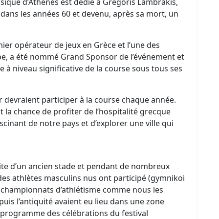
sique d’Athènes est dédié à Gregoris Lambrakis,
é dans les années 60 et devenu, après sa mort, un
mier opérateur de jeux en Grèce et l’une des
ope, a été nommé Grand Sponsor de l’événement et
 à niveau significative de la course sous tous ses
 devraient participer à la course chaque année.
nt la chance de profiter de l’hospitalité grecque
scinant de notre pays et d’explorer une ville qui
site d’un ancien stade et pendant de nombreux
s des athlètes masculins nus ont participé (gymnikoi
s championnats d’athlétisme comme nous les
puis l’antiquité avaient eu lieu dans une zone
 le programme des célébrations du festival