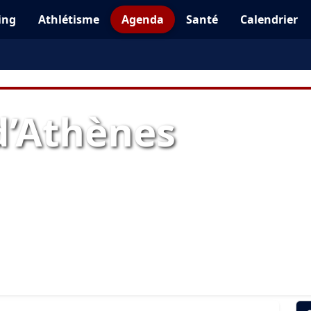
ing
Athlétisme
Agenda
Santé
Calendrier
d’Athènes