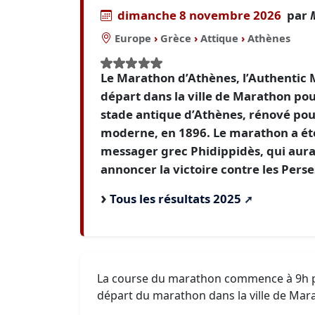
dimanche 8 novembre 2026
par
Europe
›
Grèce
›
Attique
›
Athènes
Le Marathon d’Athènes, l’Authentic 
départ dans la ville de Marathon po
stade antique d’Athènes, rénové pou
moderne, en 1896. Le marathon a é
messager grec Phidippidès, qui aurai
annoncer la victoire contre les Perses
Tous les résultats 2025
La course du marathon commence à 9h p
départ du marathon dans la ville de Mar