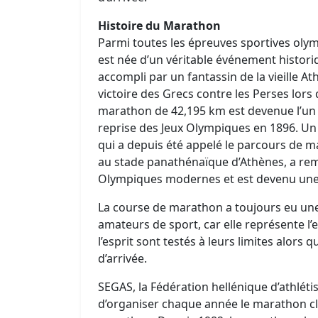
Histoire du Marathon
Parmi toutes les épreuves sportives oly
est née d’un véritable événement histori
accompli par un fantassin de la vieille A
victoire des Grecs contre les Perses lors
marathon de 42,195 km est devenue l’un 
reprise des Jeux Olympiques en 1896. Un
qui a depuis été appelé le parcours de m
au stade panathénaïque d’Athènes, a rem
Olympiques modernes et est devenu une l
La course de marathon a toujours eu une 
amateurs de sport, car elle représente l’e
l’esprit sont testés à leurs limites alors 
d’arrivée.
SEGAS, la Fédération hellénique d’athléti
d’organiser chaque année le marathon cla