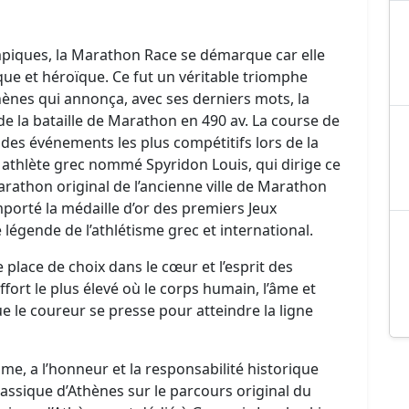
mpiques, la Marathon Race se démarque car elle
que et héroïque. Ce fut un véritable triomphe
thènes qui annonça, avec ses derniers mots, la
 de la bataille de Marathon en 490 av. La course de
des événements les plus compétitifs lors de la
 athlète grec nommé Spyridon Louis, qui dirige ce
arathon original de l’ancienne ville de Marathon
porté la médaille d’or des premiers Jeux
égende de l’athlétisme grec et international.
place de choix dans le cœur et l’esprit des
ffort le plus élevé où le corps humain, l’âme et
que le coureur se presse pour atteindre la ligne
sme, a l’honneur et la responsabilité historique
ssique d’Athènes sur le parcours original du