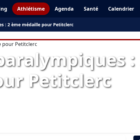
ing
Athlétisme
Agenda
Santé
Calendrier
 : 2 ème médaille pour Petitclerc
aralympiques :
ur Petitclerc