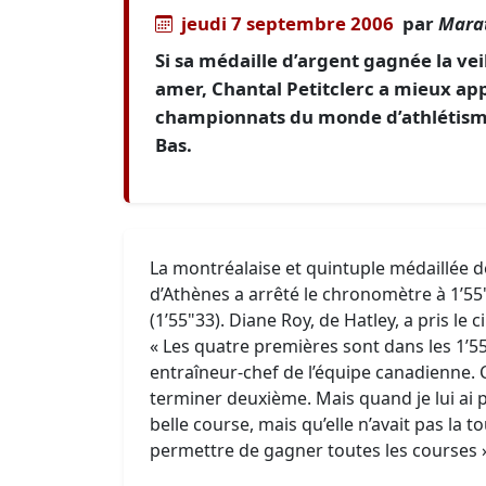
jeudi 7 septembre 2006
par
Marat
Si sa médaille d’argent gagnée la vei
amer, Chantal Petitclerc a mieux ap
championnats du monde d’athlétism
Bas.
La montréalaise et quintuple médaillée 
d’Athènes a arrêté le chronomètre à 1’55"
(1’55"33). Diane Roy, de Hatley, a pris l
« Les quatre premières sont dans les 1’55
entraîneur-chef de l’équipe canadienne. 
terminer deuxième. Mais quand je lui ai pa
belle course, mais qu’elle n’avait pas la 
permettre de gagner toutes les courses 