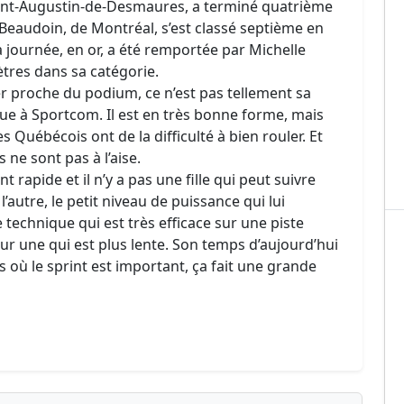
int-Augustin-de-Desmaures, a terminé quatrième
Beaudoin, de Montréal, s’est classé septième en
a journée, en or, a été remportée par Michelle
mètres dans sa catégorie.
 proche du podium, ce n’est pas tellement sa
vue à Sportcom. Il est en très bonne forme, mais
s Québécois ont de la difficulté à bien rouler. Et
s ne sont pas à l’aise.
rapide et il n’y a pas une fille qui peut suivre
l’autre, le petit niveau de puissance qui lui
 technique qui est très efficace sur une piste
 sur une qui est plus lente. Son temps d’aujourd’hui
 où le sprint est important, ça fait une grande