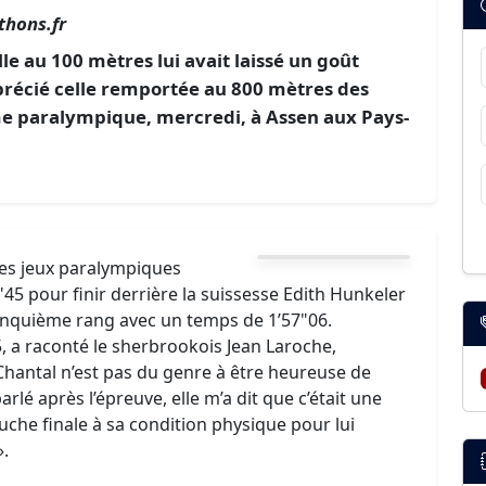
hons.fr
lle au 100 mètres lui avait laissé un goût
précié celle remportée au 800 mètres des
e paralympique, mercredi, à Assen aux Pays-
des jeux paralympiques
45 pour finir derrière la suissesse Edith Hunkeler
e cinquième rang avec un temps de 1’57"06.
, a raconté le sherbrookois Jean Laroche,
Chantal n’est pas du genre à être heureuse de
rlé après l’épreuve, elle m’a dit que c’était une
touche finale à sa condition physique pour lui
».