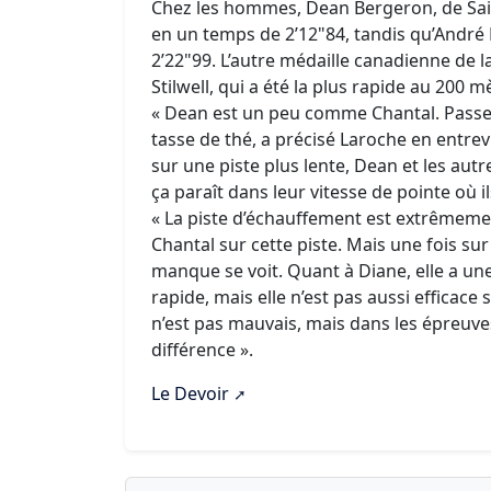
Chez les hommes, Dean Bergeron, de Sa
en un temps de 2’12"84, tandis qu’André 
2’22"99. L’autre médaille canadienne de l
Stilwell, qui a été la plus rapide au 200 
« Dean est un peu comme Chantal. Passer
tasse de thé, a précisé Laroche en entre
sur une piste plus lente, Dean et les autre
ça paraît dans leur vitesse de pointe où il
« La piste d’échauffement est extrêmement 
Chantal sur cette piste. Mais une fois sur 
manque se voit. Quant à Diane, elle a une
rapide, mais elle n’est pas aussi efficace
n’est pas mauvais, mais dans les épreuves
différence ».
Le Devoir