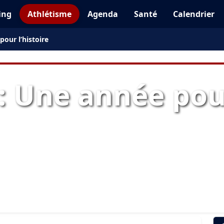
ing
Athlétisme
Agenda
Santé
Calendrier
pour l’histoire
: Une année pour