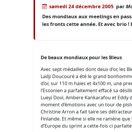
samedi 24 décembre 2005
par
Ma
Des mondiaux aux meetings en passant
les fronts cette année. Et avec brio !
De beaux mondiaux pour les Bleus
Avec sept médailles dont deux d’or, les B
Ladji Doucouré a été le grand bonhomme 
d’or, sur 110 m haies et 4x100 m, une pr
l’Essonien a parfaitement effacé sa dési
Lueyi Dovi, Ambere Kankarafou et Eddy de 
moment d’émotions avec un tour de piste
Christine Arron a fait taire ses détracte
Finlande. Et même si elle ne ramène que
d’Europe du sprint a cette-fois ci parfai