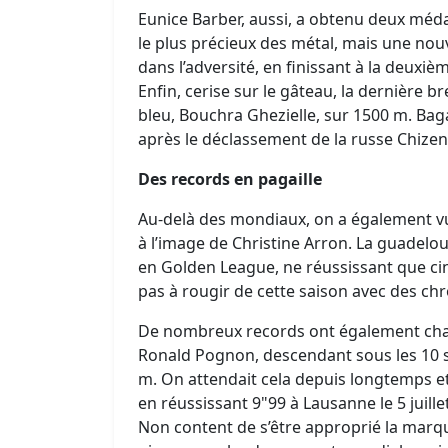
Eunice Barber, aussi, a obtenu deux médai
le plus précieux des métal, mais une nouv
dans l’adversité, en finissant à la deuxiè
Enfin, cerise sur le gâteau, la dernière 
bleu, Bouchra Ghezielle, sur 1500 m. Bag
après le déclassement de la russe Chizen
Des records en pagaille
Au-delà des mondiaux, on a également v
à l’image de Christine Arron. La guadel
en Golden League, ne réussissant que cinq
pas à rougir de cette saison avec des ch
De nombreux records ont également chang
Ronald Pognon, descendant sous les 10 
m. On attendait cela depuis longtemps et
en réussissant 9"99 à Lausanne le 5 juille
Non content de s’être approprié la marque n