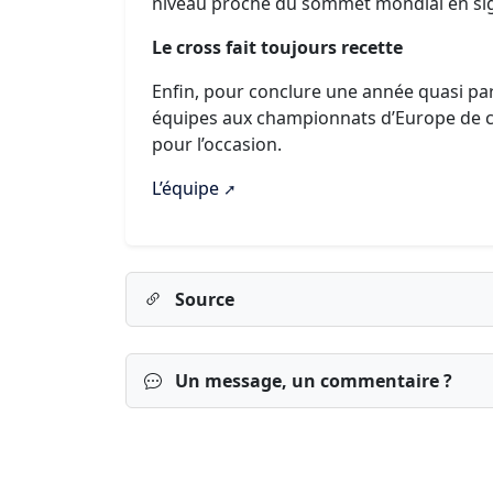
niveau proche du sommet mondial en sig
Le cross fait toujours recette
Enfin, pour conclure une année quasi parf
équipes aux championnats d’Europe de c
pour l’occasion.
L’équipe
Source
Un message, un commentaire ?