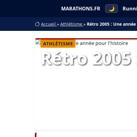
MARATHONS.FR
🌙
Runn
Accueil
»
Athlétisme
»
Rétro 2005 : Une année 
ATHLÉTISME
Rétro 2005 