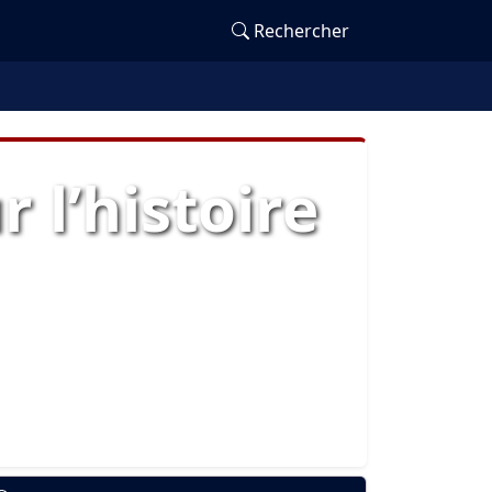
Rechercher
 l’histoire