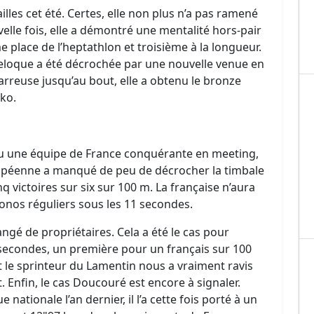
lles cet été. Certes, elle non plus n’a pas ramené
elle fois, elle a démontré une mentalité hors-pair
me place de l’heptathlon et troisième à la longueur.
breloque a été décrochée par une nouvelle venue en
arreuse jusqu’au bout, elle a obtenu le bronze
ko.
u une équipe de France conquérante en meeting,
oupéenne a manqué de peu de décrocher la timbale
 victoires sur six sur 100 m. La française n’aura
ronos réguliers sous les 11 secondes.
é de propriétaires. Cela a été le cas pour
secondes, un première pour un français sur 100
 le sprinteur du Lamentin nous a vraiment ravis
t. Enfin, le cas Doucouré est encore à signaler.
ationale l’an dernier, il l’a cette fois porté à un