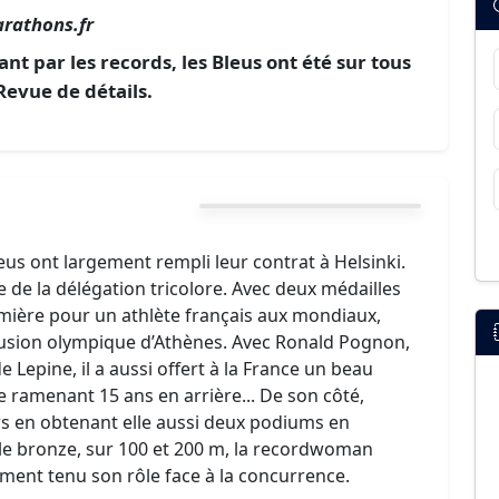
rathons.fr
 par les records, les Bleus ont été sur tous
 Revue de détails.
leus ont largement rempli leur contrat à Helsinki.
de la délégation tricolore. Avec deux médailles
emière pour un athlète français aux mondiaux,
llusion olympique d’Athènes. Avec Ronald Pognon,
Lepine, il a aussi offert à la France un beau
 ramenant 15 ans en arrière... De son côté,
urs en obtenant elle aussi deux podiums en
 le bronze, sur 100 et 200 m, la recordwoman
tement tenu son rôle face à la concurrence.