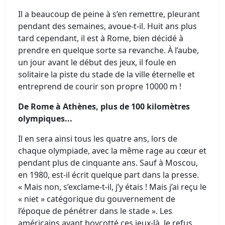
Il a beaucoup de peine à s’en remettre, pleurant
pendant des semaines, avoue-t-il. Huit ans plus
tard cependant, il est à Rome, bien décidé à
prendre en quelque sorte sa revanche. À l’aube,
un jour avant le début des jeux, il foule en
solitaire la piste du stade de la ville éternelle et
entreprend de courir son propre 10000 m !
De Rome à Athènes, plus de 100 kilomètres
olympiques...
Il en sera ainsi tous les quatre ans, lors de
chaque olympiade, avec la même rage au cœur et
pendant plus de cinquante ans. Sauf à Moscou,
en 1980, est-il écrit quelque part dans la presse.
« Mais non, s’exclame-t-il, j’y étais ! Mais j’ai reçu le
« niet » catégorique du gouvernement de
l’époque de pénétrer dans le stade ». Les
américains ayant boycotté ces jeux-là, le refus