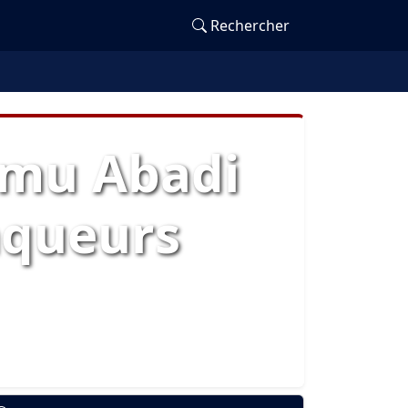
Rechercher
amu Abadi
nqueurs