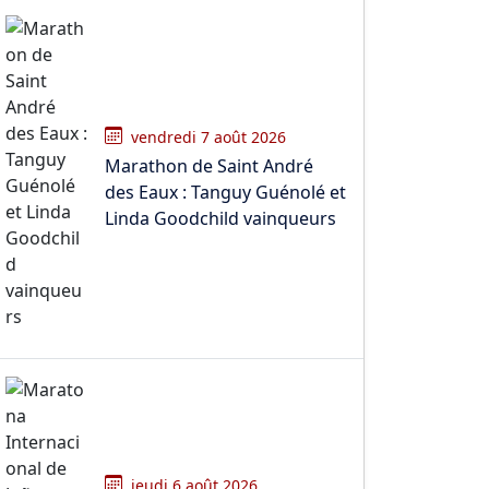
vendredi 7 août 2026
Marathon de Saint André
des Eaux : Tanguy Guénolé et
Linda Goodchild vainqueurs
jeudi 6 août 2026