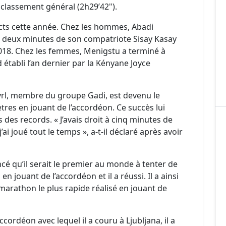
classement général (2h29’42").
acts cette année. Chez les hommes, Abadi
e deux minutes de son compatriote Sisay Kasay
018. Chez les femmes, Menigstu a terminé à
établi l’an dernier par la Kényane Joyce
avrl, membre du groupe Gadi, est devenu le
res en jouant de l’accordéon. Ce succès lui
 des records. « J’avais droit à cinq minutes de
j’ai joué tout le temps », a-t-il déclaré après avoir
é qu’il serait le premier au monde à tenter de
 jouant de l’accordéon et il a réussi. Il a ainsi
arathon le plus rapide réalisé en jouant de
cordéon avec lequel il a couru à Ljubljana, il a