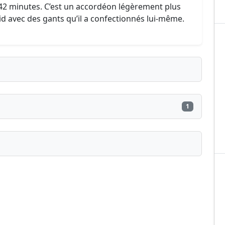
42 minutes. C’est un accordéon légèrement plus
oid avec des gants qu’il a confectionnés lui-même.
1
ublié ?