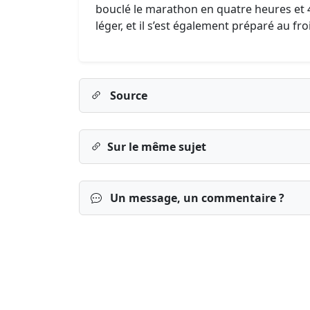
bouclé le marathon en quatre heures et 
léger, et il s’est également préparé au fr
Source
Sur le même sujet
Un message, un commentaire ?
Connexion
S’inscrire
mot de passe o