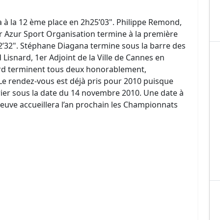
 à la 12 ème place en 2h25’03". Philippe Remond,
r Azur Sport Organisation termine à la première
2’32". Stéphane Diagana termine sous la barre des
isnard, 1er Adjoint de la Ville de Cannes en
ard terminent tous deux honorablement,
Le rendez-vous est déjà pris pour 2010 puisque
drier sous la date du 14 novembre 2010. Une date à
reuve accueillera l’an prochain les Championnats