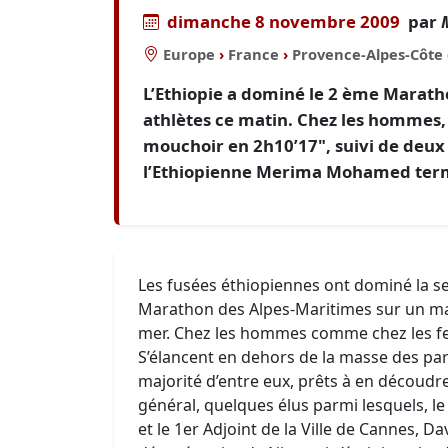
dimanche 8 novembre 2009
par
Europe
›
France
›
Provence-Alpes-Côte 
L’Ethiopie a dominé le 2 ème Marath
athlètes ce matin. Chez les hommes,
mouchoir en 2h10’17", suivi de deux
l’Ethiopienne Merima Mohamed termi
Les fusées éthiopiennes ont dominé la s
Marathon des Alpes-Maritimes sur un ma
mer. Chez les hommes comme chez les fem
S’élancent en dehors de la masse des part
majorité d’entre eux, prêts à en découdr
général, quelques élus parmi lesquels, l
et le 1er Adjoint de la Ville de Cannes, Da