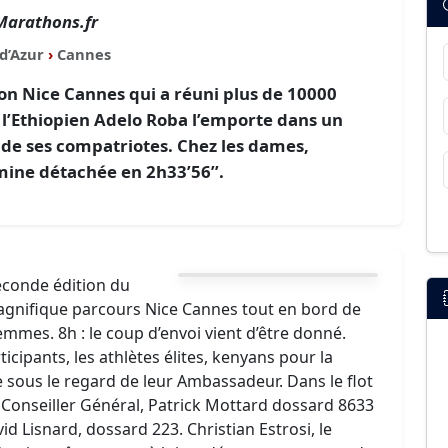
Marathons.fr
d’Azur
›
Cannes
on Nice Cannes qui a réuni plus de 10000
 l’Ethiopien Adelo Roba l’emporte dans un
 de ses compatriotes. Chez les dames,
ne détachée en 2h33’56’’.
econde édition du
gnifique parcours Nice Cannes tout en bord de
mes. 8h : le coup d’envoi vient d’être donné.
icipants, les athlètes élites, kenyans pour la
e sous le regard de leur Ambassadeur. Dans le flot
e Conseiller Général, Patrick Mottard dossard 8633
vid Lisnard, dossard 223. Christian Estrosi, le