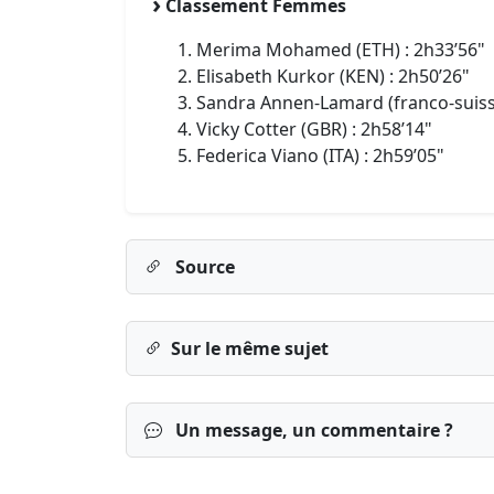
Classement Femmes
Merima Mohamed (ETH) : 2h33’56"
Elisabeth Kurkor (KEN) : 2h50’26"
Sandra Annen-Lamard (franco-suisse
Vicky Cotter (GBR) : 2h58’14"
Federica Viano (ITA) : 2h59’05"
Source
Sur le même sujet
Un message, un commentaire ?