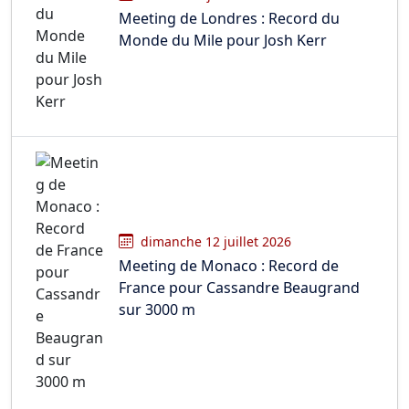
Meeting de Londres : Record du
Monde du Mile pour Josh Kerr
dimanche 12 juillet 2026
Meeting de Monaco : Record de
France pour Cassandre Beaugrand
sur 3000 m