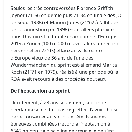
Seules les très controversées Florence Griffith
Joyner (21’’56 en demie puis 21’’34 en finale des JO
de Séoul 1988) et Marion Jones (21’’62 à l’altitude
de Johannesburg en 1998) sont allées plus vite
dans l’histoire. La double championne d’Europe
2015 à Zurich (100 m-200 m avec alors un record
personnel en 22’’03) efface aussi le record
d’Europe vieux de 36 ans de l’une des
Wundermädchen du sprint est-allemand Marita
Koch (21’’71 en 1979), réalisé à une période où la
RDA avait recours à des procédés douteux.
De l’heptathlon au sprint
Décidément, à 23 ans seulement, la blonde
néerlandaise ne doit pas regretter d’avoir choisi
de se consacrer au sprint cet été. Issue des
épreuves combinées (record à l’heptathlon à
6545 points), sa discipline de cœur, elle ne s’est