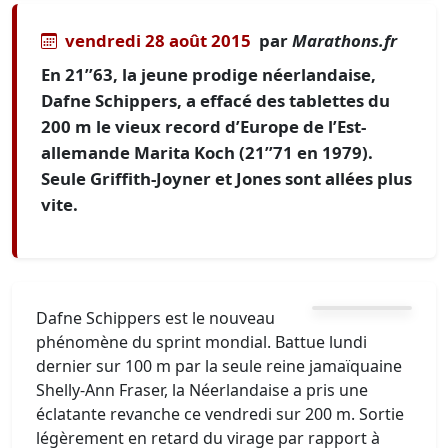
vendredi 28 août 2015
par
Marathons.fr
En 21’’63, la jeune prodige néerlandaise,
Dafne Schippers, a effacé des tablettes du
200 m le vieux record d’Europe de l’Est-
allemande Marita Koch (21’’71 en 1979).
Seule Griffith-Joyner et Jones sont allées plus
vite.
Dafne Schippers est le nouveau
phénomène du sprint mondial. Battue lundi
dernier sur 100 m par la seule reine jamaïquaine
Shelly-Ann Fraser, la Néerlandaise a pris une
éclatante revanche ce vendredi sur 200 m. Sortie
légèrement en retard du virage par rapport à