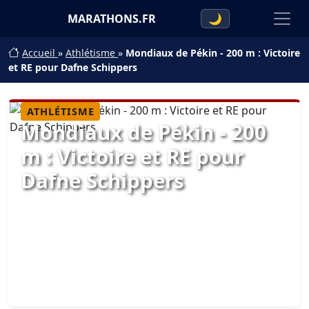
MARATHONS.FR
🌙
Accueil
»
Athlétisme
»
Mondiaux de Pékin - 200 m : Victoire
et RE pour Dafne Schippers
ATHLÉTISME
Mondiaux de Pékin - 200
m : Victoire et RE pour
Dafne Schippers