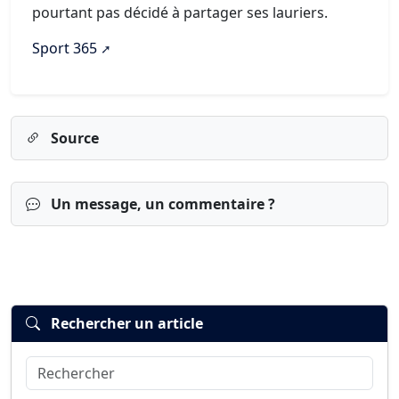
pourtant pas décidé à partager ses lauriers.
Sport 365
Source
Un message, un commentaire ?
Rechercher un article
Rechercher
Connexion
S’inscrire
mot de passe oublié ?