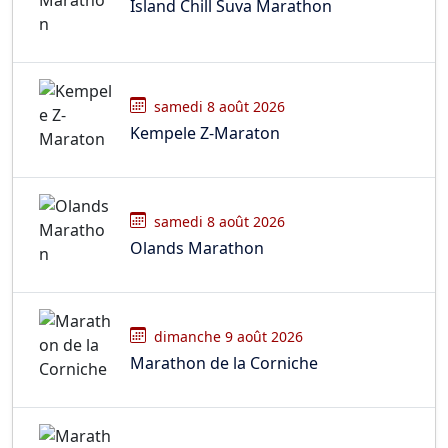
Island Chill Suva Marathon
samedi 8 août 2026
Kempele Z-Maraton
samedi 8 août 2026
Olands Marathon
dimanche 9 août 2026
Marathon de la Corniche