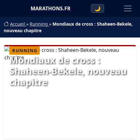
MARATHONS.FR
🌙
Accueil
»
Running
»
Mondiaux de cross : Shaheen-Bekele,
nouveau chapitre
RUNNING
Mondiaux de cross :
Shaheen-Bekele, nouveau
chapitre