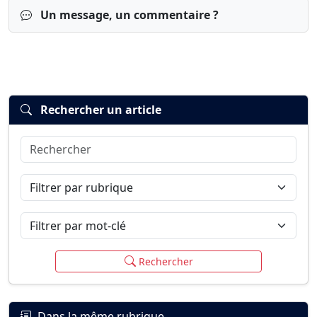
Un message, un commentaire ?
Rechercher un article
Rechercher
Connexion
S’inscrire
mot de passe oublié ?
Filtrer par rubrique
Filtrer par mot-clé
Rechercher
Dans la même rubrique