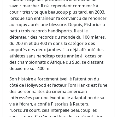
savoir marcher. Il n’a cependant commencé à
courir très vite que beaucoup plus tard, en 2003,
lorsque son entraîneur l’a convaincu de renoncer
au rugby après une blessure. Depuis, Pistorius a
battu trois records handisports. Il est le
détenteur des records du monde du 100 mètres,
du 200 m et du 400 m dans la catégorie des
amputés des deux jambes. Il a déjà affronté des
athlètes sans handicap cette année à l’occasion
des championnats d’Afrique du Sud, se classant
deuxième sur 400 m.
Son histoire a forcément éveillé l’attention du
côté de Hollywood et l’acteur Tom Hanks est l’une
des personnalités du cinéma américain
intéressées par une éventuelle adaptation de sa
vie à l’écran, a confié Pistorius à Reuters.
"Lorsqu’il court, cela interpelle beaucoup les
spectateurs. Ça s’entend lors de la présentation