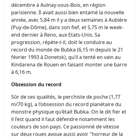
décembre à Aulnay-sous-Bois, en région
parisienne. Il avait aussi bien entamé la nouvelle
année, avec 5,84 m il y a deux semaines à Aubière
(Puy-de-Dôme), dans son fief, et 5,75 m le week-
end dernier à Reno, aux Etats-Unis. Sa
progression, répète-t-il, doit le conduire au
record du monde de Bubka (6,15 m depuis le 21
février 1993 à Donetsk), qu’il a tenté en vain au
Kindarena de Rouen en faisant monter une barre
à 6,16 m.
Obsession du record
Sûr de ses qualités, le perchiste de poche (1,77
m/70 kg), a l’obsession du record planétaire du
monstre physique qu’était Bubka. On le dit fier et
il l’est quand il faut défendre notamment les
couleurs de son pays. Ce passionné de vitesse
sur deux roues avoue aussi avoir "horreur de la