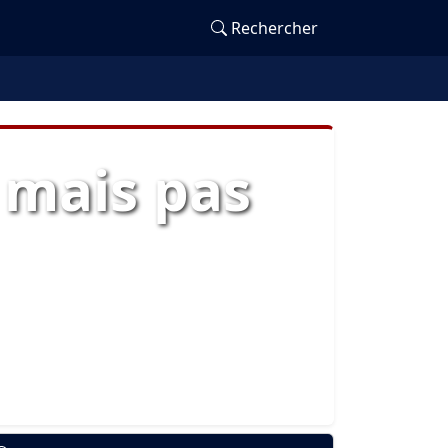
Rechercher
 mais pas