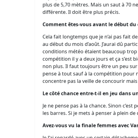
plus de 5,70 mètres. Mais un saut à 70 n
différente. Il doit être plus précis.
Comment êtes-vous avant le début du 
Cela fait longtemps que je n’ai pas fait
au début du mois d’août. J’aurai dû parti
conditions météo étaient beaucoup trop m
compétition il y a deux jours et ça s’est b
non plus. Il faut toujours être un peu su
pense à tout sauf à la compétition pour
concentre pas la veille de concourir mai
Le côté chance entre-t-il en jeu dans u
Je ne pense pas à la chance. Sinon c’est 
les barres. Si je mets à penser à plein de c
Avez-vous vu la finale femmes avec Va
Je l’ai regardé avec un certain détachemen