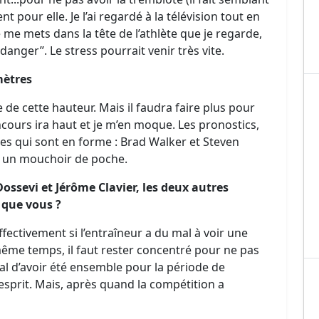
t pour elle. Je l’ai regardé à la télévision tout en
me mets dans la tête de l’athlète que je regarde,
anger’’. Le stress pourrait venir très vite.
mètres
 de cette hauteur. Mais il faudra faire plus pour
oncours ira haut et je m’en moque. Les pronostics,
stes qui sont en forme : Brad Walker et Steven
s un mouchoir de poche.
ssevi et Jérôme Clavier, les deux autres
 que vous ?
ffectivement si l’entraîneur a du mal à voir une
même temps, il faut rester concentré pour ne pas
l d’avoir été ensemble pour la période de
sprit. Mais, après quand la compétition a