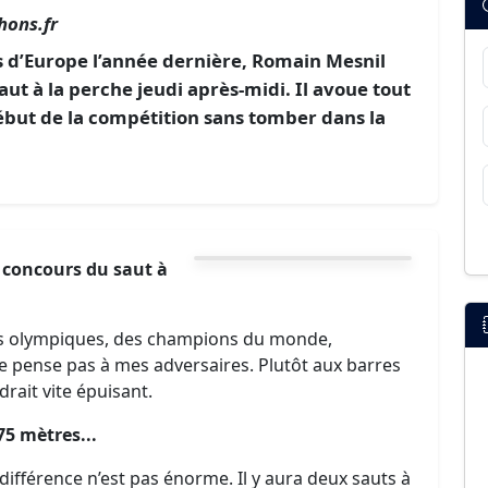
hons.fr
 d’Europe l’année dernière, Romain Mesnil
aut à la perche jeudi après-midi. Il avoue tout
début de la compétition sans tomber dans la
concours du saut à
ns olympiques, des champions du monde,
ne pense pas à mes adversaires. Plutôt aux barres
drait vite épuisant.
75 mètres...
la différence n’est pas énorme. Il y aura deux sauts à