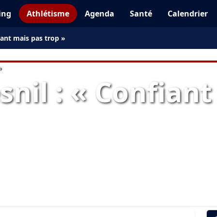
ing
Athlétisme
Agenda
Santé
Calendrier
ant mais pas trop »
nil : « Confiant