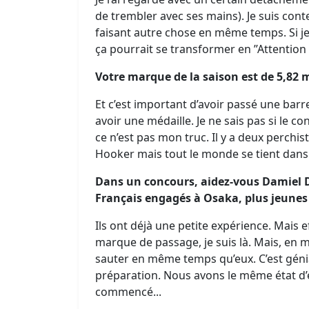
de trembler avec ses mains). Je suis conten
faisant autre chose en même temps. Si je 
ça pourrait se transformer en ’’Attention d
Votre marque de la saison est de 5,82 
Et c’est important d’avoir passé une barre
avoir une médaille. Je ne sais pas si le c
ce n’est pas mon truc. Il y a deux perchi
Hooker mais tout le monde se tient dan
Dans un concours, aidez-vous Damiel Do
Français engagés à Osaka, plus jeunes
Ils ont déjà une petite expérience. Mais e
marque de passage, je suis là. Mais, en 
sauter en même temps qu’eux. C’est génia
préparation. Nous avons le même état d’e
commencé...