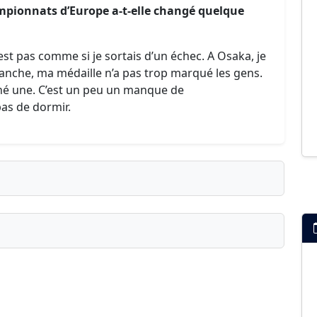
mpionnats d’Europe a-t-elle changé quelque
’est pas comme si je sortais d’un échec. A Osaka, je
anche, ma médaille n’a pas trop marqué les gens.
gné une. C’est un peu un manque de
as de dormir.