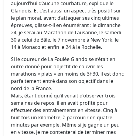
aujourd’hui d’aucune courbature, explique le
Glandois. Et c’est aussi un aspect très positif sur
le plan moral, avant d’attaquer ses cinq ultimes
épreuves, glisse-t-il en énumérant : le dimanche
24, je serai au Marathon de Lausanne, le samedi
30 à celui de Bâle, le 7 novembre à New York, le
14 à Monaco et enfin le 24 à la Rochelle.
Si le coureur de La Foulée Glandoise s’était en
outre donné pour objectif de couvrir les
marathons « plats » en moins de 3h30, il est donc
parfaitement entré dans son objectif dans le
nord de la France.
Mais, étant donné qu’il venait d’observer trois
semaines de repos, il en avait profité pour
effectuer des entraînements en vitesse. Cinq à
huit fois un kilomètre, à parcourir en quatre
minutes par exemple. Même si je gagne un peu
en vitesse, je me contenterai de terminer mes