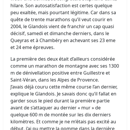
hilare. Son autosatisfaction est certes quelque
peu exaltée, mais pourtant légitime. Car dans sa
quête de trente marathons qu’il veut courir en
2004, le Glandois vient de franchir un cap quasi
décisif, samedi et dimanche derniers, dans le
Queyras et à Chambéry en achevant ses 23 eme
et 24 eme épreuves.
La première des deux était d’ailleurs considérée
comme un marathon de montagne avec ses 1300
m de dénivellation positive entre Guillestre et
Saint-Véran, dans les Alpes de Provence.
J’avais déjà couru cette même course l’an dernier,
explique le Glandois. Je savais donc qu’il fallat en
garder sous le pied durant la première partie
avant de s’attaquer au dernier « mur » de
quelque 600 m de montée sur les dix derniers
kilomètres. Et comme je ne m’étais pas excité au
début, j’ai pu mettre la gomme dans la dernière