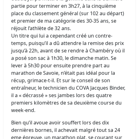
partie pour terminer en 3h27, à la cinquième
place du classement général (sur 102 au départ)
et premier de ma catégorie des 30-35 ans, se
réjouit l’athlète de 32 ans.
Un titre qui lui a cependant créé un contre-
temps, puisqu’il a dû attendre la remise des prix
jusqu’à 22h, avant de se rendre à Chambéry où il
a posé son sac à 1h30, le dimanche matin. Se
lever à 5h30 pour ensuite prendre part au
marathon de Savoie, n’était pas idéal pour la
récup, grimace-t-il. Et sur le conseil de son
entraîneur, le technicien du COVA Jacques Binder,
il a « décrassé » ses jambes lors des quatre
premiers kilomètres de sa deuxième course du
week-end.
Bien qu’il avoue avoir souffert lors des dix
dernières bornes, il achevait malgré tout sa 24
eme épreuve, un marathon plat, se courant sur