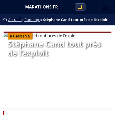
MARATHONS.FR
🌙
Accueil
»
Running
»
Stéphane Cand tout près de l’exploit
RUNNING
Stéphane Cand tout près
de l’exploit