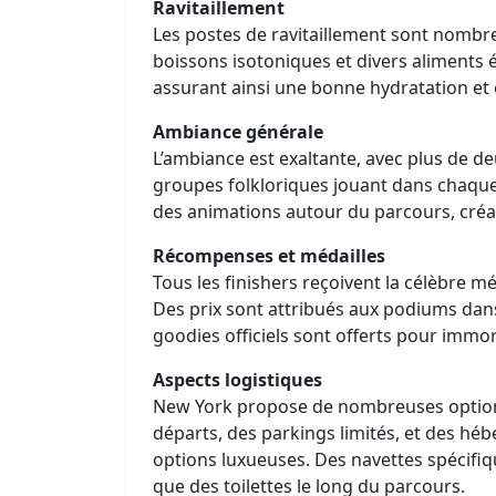
Ravitaillement
Les postes de ravitaillement sont nombr
boissons isotoniques et divers aliments 
assurant ainsi une bonne hydratation et 
Ambiance générale
L’ambiance est exaltante, avec plus de de
groupes folkloriques jouant dans chaque
des animations autour du parcours, créan
Récompenses et médailles
Tous les finishers reçoivent la célèbre m
Des prix sont attribués aux podiums dans
goodies officiels sont offerts pour immor
Aspects logistiques
New York propose de nombreuses option
départs, des parkings limités, et des hé
options luxueuses. Des navettes spécifiq
que des toilettes le long du parcours.