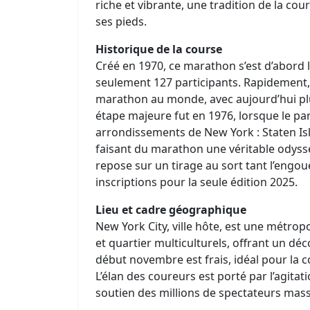
riche et vibrante, une tradition de la co
ses pieds.
Historique de la course
Créé en 1970, ce marathon s’est d’abord l
seulement 127 participants. Rapidement, 
marathon au monde, avec aujourd’hui plu
étape majeure fut en 1976, lorsque le pa
arrondissements de New York : Staten Is
faisant du marathon une véritable odyssé
repose sur un tirage au sort tant l’engo
inscriptions pour la seule édition 2025.
Lieu et cadre géographique
New York City, ville hôte, est une métrop
et quartier multiculturels, offrant un dé
début novembre est frais, idéal pour la c
L’élan des coureurs est porté par l’agitat
soutien des millions de spectateurs mass