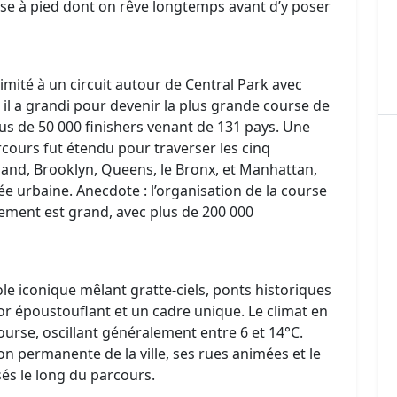
urse à pied dont on rêve longtemps avant d’y poser
imité à un circuit autour de Central Park avec
il a grandi pour devenir la plus grande course de
s de 50 000 finishers venant de 131 pays. Une
rcours fut étendu pour traverser les cinq
land, Brooklyn, Queens, le Bronx, et Manhattan,
e urbaine. Anecdote : l’organisation de la course
uement est grand, avec plus de 200 000
ole iconique mêlant gratte-ciels, ponts historiques
cor époustouflant et un cadre unique. Le climat en
ourse, oscillant généralement entre 6 et 14°C.
ion permanente de la ville, ses rues animées et le
és le long du parcours.