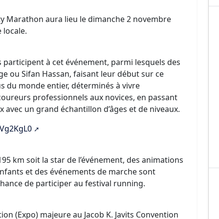
ity Marathon aura lieu le dimanche 2 novembre
 locale.
 participent à cet événement, parmi lesquels des
oge ou Sifan Hassan, faisant leur début sur ce
 du monde entier, déterminés à vivre
es coureurs professionnels aux novices, en passant
x avec un grand échantillon d’âges et de niveaux.
vVg2KgL0
195 km soit la star de l’événement, des animations
nfants et des événements de marche sont
ance de participer au festival running.
ion (Expo) majeure au Jacob K. Javits Convention