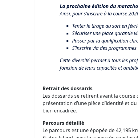
La prochaine édition du maratho
Ainsi, pour s’inscrire à la course 202
Tenter le tirage au sort en févr
Sécuriser une place garantie vi
Passer par la qualification chr
S’inscrire via des programmes c
Cette diversité permet à tous les pro
fonction de leurs capacités et ambitio
Retrait des dossards
Les dossards se retirent avant la course 
présentation d’une pièce d’identité et du 
bien encadrée.
Parcours détaillé
Le parcours est une épopée de 42,195 km,
Staten Island, avec la traversée spectac