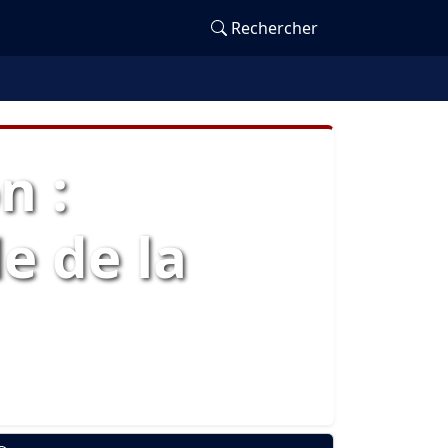
Rechercher
n :
e de la