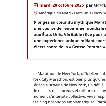
mardi 28 octobre 2025
par
Marat
Amérique du Nord
›
Etats-Unis
›
New Y
Plongez au cœur du mythique Mara
une course de renommée mondiale qui
aux États-Unis. Véritable rêve pour
une expérience unique mêlant sport,
électrisante de la « Grosse Pomme »
Le Marathon de New York, officielleme
York City Marathon, est bien plus qu’une
l’énergie urbaine de New York, un défi à la
de milliers de coureurs et millions de spe
moment d’intensité collective, vivre l’espri
ses cinq boroughs emblématiques. Partici