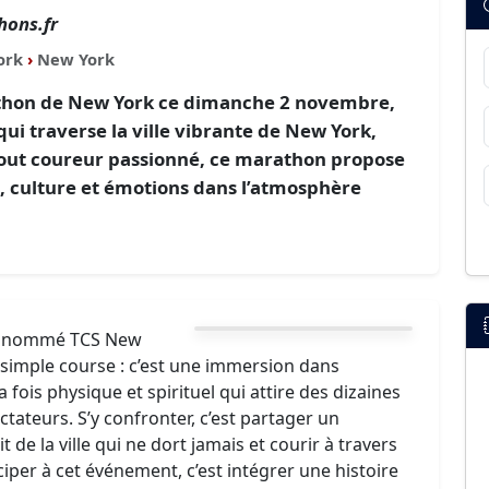
hons.fr
ork
›
New York
thon de New York ce dimanche 2 novembre,
 traverse la ville vibrante de New York,
 tout coureur passionné, ce marathon propose
 culture et émotions dans l’atmosphère
.
nt nommé TCS New
 simple course : c’est une immersion dans
 fois physique et spirituel qui attire des dizaines
ctateurs. S’y confronter, c’est partager un
t de la ville qui ne dort jamais et courir à travers
per à cet événement, c’est intégrer une histoire