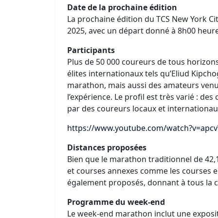
Date de la prochaine édition
La prochaine édition du TCS New York C
2025, avec un départ donné à 8h00 heure
Participants
Plus de 50 000 coureurs de tous horizons
élites internationaux tels qu’Eliud Kipch
marathon, mais aussi des amateurs venus
l’expérience. Le profil est très varié : d
par des coureurs locaux et internationau
https://www.youtube.com/watch?v=apc
Distances proposées
Bien que le marathon traditionnel de 42,
et courses annexes comme les courses e
également proposés, donnant à tous la ch
Programme du week-end
Le week-end marathon inclut une exposit