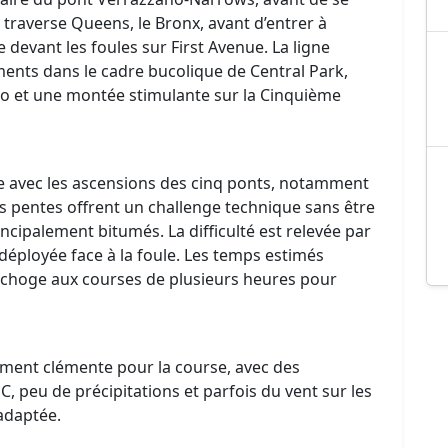
traverse Queens, le Bronx, avant d’entrer à
evant les foules sur First Avenue. La ligne
ements dans le cadre bucolique de Central Park,
o et une montée stimulante sur la Cinquième
e avec les ascensions des cinq ponts, notamment
s pentes offrent un challenge technique sans être
cipalement bitumés. La difficulté est relevée par
déployée face à la foule. Les temps estimés
pchoge aux courses de plusieurs heures pour
ment clémente pour la course, avec des
, peu de précipitations et parfois du vent sur les
adaptée.