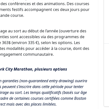
, des conférences et des animations. Des courses
ements festifs accompagnent ces deux jours pour
rande course.
tirage au sort au début de l’année (ouverture des
anties sont accessibles via des programmes de
e 363$ (environ 335 €), selon les options. Les
entes modalités pour accéder à la course, dont des
ou engagement communautaire.
ork City Marathon, plusieurs options
on garanties (non-guaranteed entry drawing) ouvrira
 peuvent s’inscrire dans cette période pour tenter
tirage au sort. Les temps qualificatifs (basés sur âge
 cadre de certaines courses certifiées comme Boston
ect mais avec des places limitées.