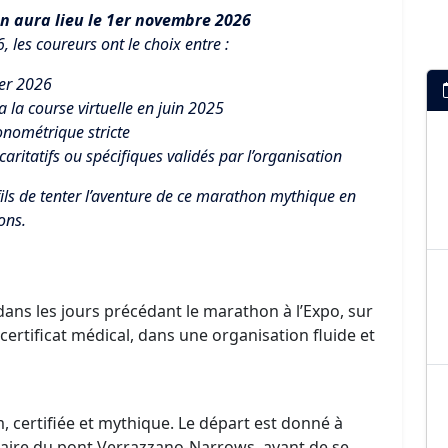
n aura lieu le 1er novembre 2026
6, les coureurs ont le choix entre :
ier 2026
a la course virtuelle en juin 2025
onométrique stricte
aritatifs ou spécifiques validés par l’organisation
fils de tenter l’aventure de ce marathon mythique en
ns.​
dans les jours précédant le marathon à l’Expo, sur
certificat médical, dans une organisation fluide et
 certifiée et mythique. Le départ est donné à
ulaire du pont Verrazzano-Narrows, avant de se