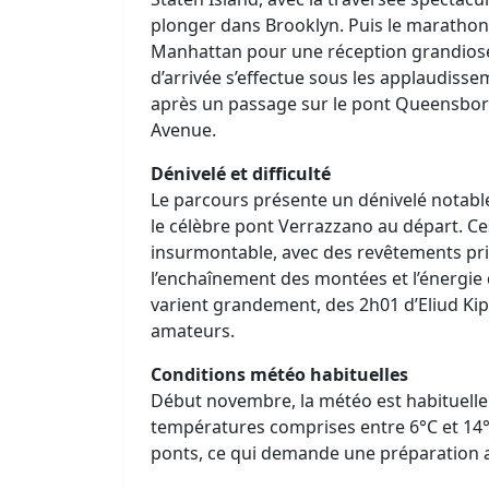
plonger dans Brooklyn. Puis le marathon 
Manhattan pour une réception grandiose d
d’arrivée s’effectue sous les applaudiss
après un passage sur le pont Queensbor
Avenue.
Dénivelé et difficulté
Le parcours présente un dénivelé notabl
le célèbre pont Verrazzano au départ. Ce
insurmontable, avec des revêtements prin
l’enchaînement des montées et l’énergie 
varient grandement, des 2h01 d’Eliud Ki
amateurs.
Conditions météo habituelles
Début novembre, la météo est habituelle
températures comprises entre 6°C et 14°C
ponts, ce qui demande une préparation 