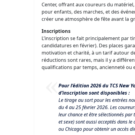
Center, offrant aux coureurs du matériel
pour enfants, des marches, et des évén
créer une atmosphère de fête avant la g
Inscriptions
L’inscription se fait principalement par 
candidatures en février). Des places gar
motivation et charité, à un tarif autour d
réductions sont rares, mais il y a différ
qualifications par temps, ancienneté 
Pour l’édition 2026 du TCS New Y
d’inscription sont disponibles :
Le tirage au sort pour les entrées n
du 4 au 25 février 2026. Les coureurs
leur chance et être sélectionnés par 
et sexe) sont aussi acceptés dans le
ou Chicago pour obtenir un accès dir