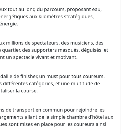
eux tout au long du parcours, proposant eau,
énergétiques aux kilomètres stratégiques,
énergie.
ux millions de spectateurs, des musiciens, des
 quartier, des supporters masqués, déguisés, et
t un spectacle vivant et motivant.
édaille de finisher, un must pour tous coureurs.
 différentes catégories, et une multitude de
taliser la course.
s de transport en commun pour rejoindre les
bergements allant de la simple chambre d’hôtel aux
ues sont mises en place pour les coureurs ainsi