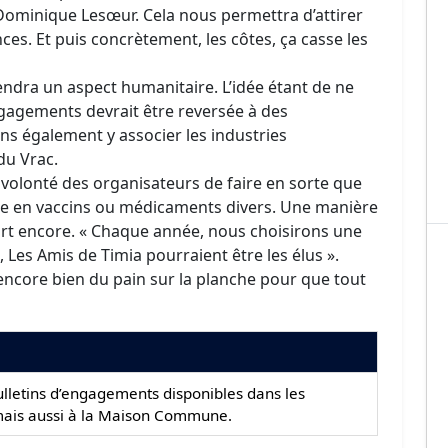
 Dominique Lesœur. Cela nous permettra d’attirer
s. Et puis concrètement, les côtes, ça casse les
rendra un aspect humanitaire. L’idée étant de ne
ngagements devrait être reversée à des
s également y associer les industries
du Vrac.
 volonté des organisateurs de faire en sorte que
e en vaccins ou médicaments divers. Une manière
ort encore. « Chaque année, nous choisirons une
, Les Amis de Timia pourraient être les élus ».
 encore bien du pain sur la planche pour que tout
ulletins d’engagements disponibles dans les
t mais aussi à la Maison Commune.