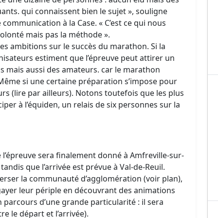
ants. qui connaissent bien le sujet », souligne
 communication à la Case. « C’est ce qui nous
volonté mais pas la méthode ».
ses ambitions sur le succès du marathon. Si la
nisateurs estiment que l’épreuve peut attirer un
els mais aussi des amateurs. car le marathon
. Même si une certaine préparation s’impose pour
s (lire par ailleurs). Notons toutefois que les plus
ciper à l’équiden, un relais de six personnes sur la
 l’épreuve sera finalement donné à Amfreville-sur-
) tandis que l’arrivée est prévue à Val-de-Reuil.
verser la communauté d’agglomération (voir plan),
gayer leur périple en découvrant des animations
parcours d’une grande particularité : il sera
re le départ et l’arrivée).