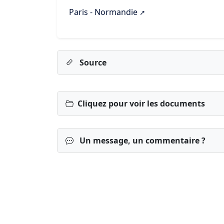
Paris - Normandie
Source
Cliquez pour voir les documents
Un message, un commentaire ?
Connexion
S’inscrire
mot de passe o