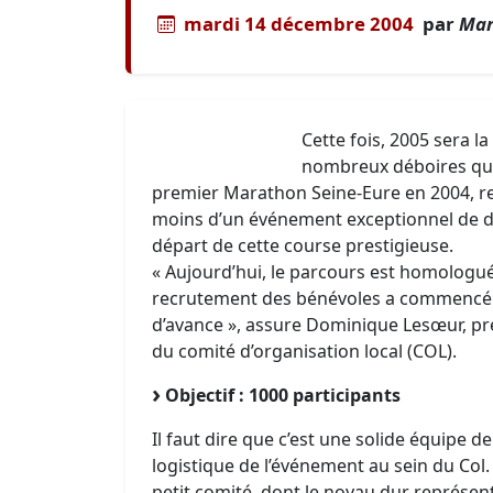
mardi 14 décembre 2004
par
Mar
Cette fois, 2005 sera la
nombreux déboires qui 
premier Marathon Seine-Eure en 2004, re
moins d’un événement exceptionnel de de
départ de cette course prestigieuse.
« Aujourd’hui, le parcours est homologué
recrutement des bénévoles a commencé.
d’avance », assure Dominique Lesœur, pr
du comité d’organisation local (COL).
Objectif : 1000 participants
Il faut dire que c’est une solide équipe d
logistique de l’événement au sein du Col
petit comité, dont le noyau dur représen