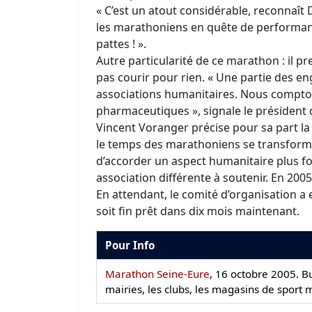
« C’est un atout considérable, reconnaît
les marathoniens en quête de performance
pattes ! ».
Autre particularité de ce marathon : il p
pas courir pour rien. « Une partie des e
associations humanitaires. Nous compton
pharmaceutiques », signale le président 
Vincent Voranger précise pour sa part la
le temps des marathoniens se transform
d’accorder un aspect humanitaire plus f
association différente à soutenir. En 2005
En attendant, le comité d’organisation a
soit fin prêt dans dix mois maintenant.
Pour Info
Marathon Seine-Eure
, 16 octobre 2005. B
mairies, les clubs, les magasins de spor