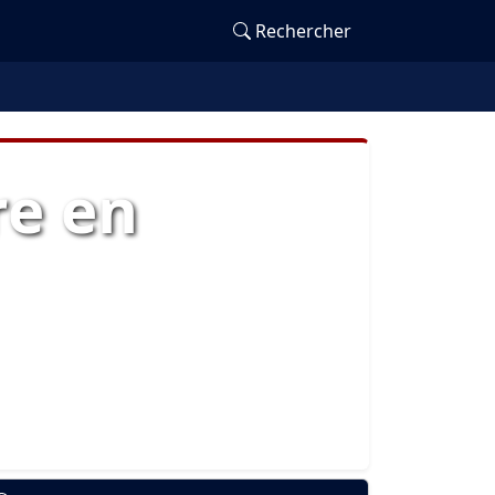
Rechercher
re en