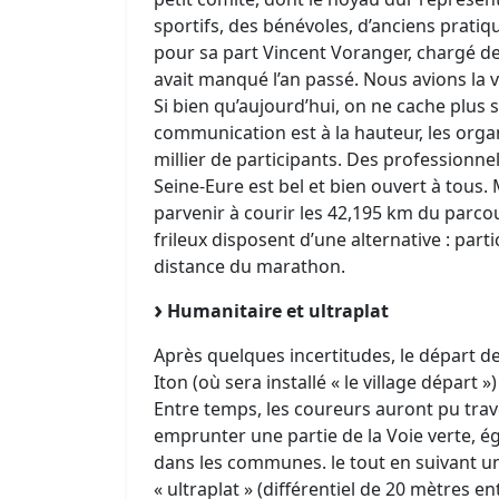
sportifs, des bénévoles, d’anciens pratiqu
pour sa part Vincent Voranger, chargé de
avait manqué l’an passé. Nous avions la 
Si bien qu’aujourd’hui, on ne cache plus 
communication est à la hauteur, les orga
millier de participants. Des professionn
Seine-Eure est bel et bien ouvert à tous
parvenir à courir les 42,195 km du parcour
frileux disposent d’une alternative : parti
distance du marathon.
Humanitaire et ultraplat
Après quelques incertitudes, le départ de
Iton (où sera installé « le village départ »
Entre temps, les coureurs auront pu tra
emprunter une partie de la Voie verte, é
dans les communes. le tout en suivant un 
« ultraplat » (différentiel de 20 mètres ent