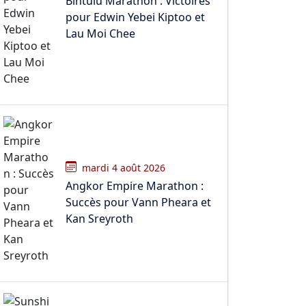
Bintulu Marathon : Victoires
pour Edwin Yebei Kiptoo et
Lau Moi Chee
mardi 4 août 2026
Angkor Empire Marathon :
Succès pour Vann Pheara et
Kan Sreyroth