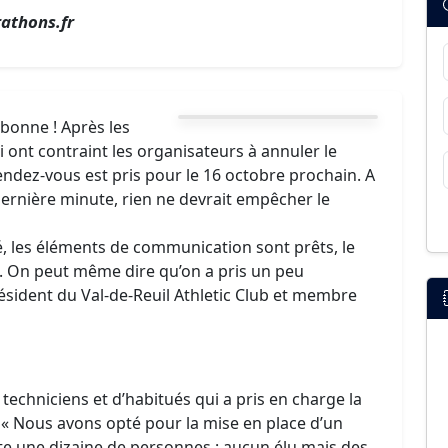
athons.fr
 bonne ! Après les
ont contraint les organisateurs à annuler le
ndez-vous est pris pour le 16 octobre prochain. A
rnière minute, rien ne devrait empêcher le
, les éléments de communication sont prêts, le
 On peut même dire qu’on a pris un peu
ésident du Val-de-Reuil Athletic Club et membre
e techniciens et d’habitués qui a pris en charge la
. « Nous avons opté pour la mise en place d’un
te une dizaine de personnes : aucun élu mais des