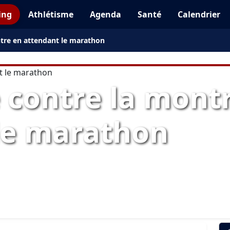
ing
Athlétisme
Agenda
Santé
Calendrier
tre en attendant le marathon
 contre la mont
le marathon