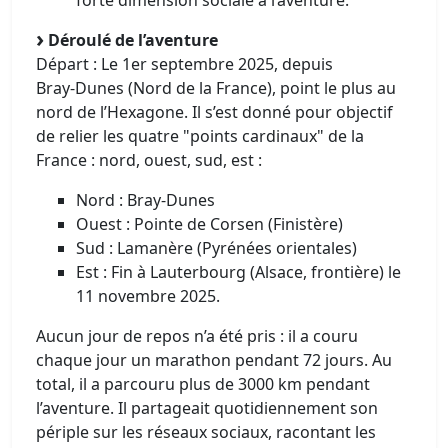
forte dimension sociale à l’aventure.
Déroulé de l’aventure
Départ : Le 1er septembre 2025, depuis
Bray‑Dunes (Nord de la France), point le plus au
nord de l’Hexagone. Il s’est donné pour objectif
de relier les quatre "points cardinaux" de la
France : nord, ouest, sud, est :
Nord : Bray-Dunes
Ouest : Pointe de Corsen (Finistère)
Sud : Lamanère (Pyrénées orientales)
Est : Fin à Lauterbourg (Alsace, frontière) le
11 novembre 2025.
Aucun jour de repos n’a été pris : il a couru
chaque jour un marathon pendant 72 jours. Au
total, il a parcouru plus de 3000 km pendant
l’aventure. Il partageait quotidiennement son
périple sur les réseaux sociaux, racontant les