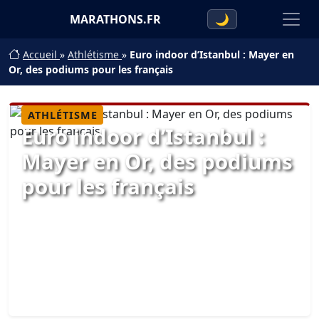
MARATHONS.FR
🌙
Accueil
»
Athlétisme
»
Euro indoor d’Istanbul : Mayer en
Or, des podiums pour les français
ATHLÉTISME
Euro indoor d’Istanbul :
Mayer en Or, des podiums
pour les français