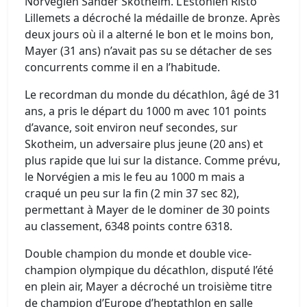
Norvégien Sander Skotheim. L’Estonien Risto
Lillemets a décroché la médaille de bronze. Après
deux jours où il a alterné le bon et le moins bon,
Mayer (31 ans) n’avait pas su se détacher de ses
concurrents comme il en a l’habitude.
Le recordman du monde du décathlon, âgé de 31
ans, a pris le départ du 1000 m avec 101 points
d’avance, soit environ neuf secondes, sur
Skotheim, un adversaire plus jeune (20 ans) et
plus rapide que lui sur la distance. Comme prévu,
le Norvégien a mis le feu au 1000 m mais a
craqué un peu sur la fin (2 min 37 sec 82),
permettant à Mayer de le dominer de 30 points
au classement, 6348 points contre 6318.
Double champion du monde et double vice-
champion olympique du décathlon, disputé l’été
en plein air, Mayer a décroché un troisième titre
de champion d’Europe d’heptathlon en salle