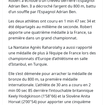
Robert a échoué d’un cheveu derrière l’Espagnol
Adrian Ben. Il a décroché l’argent du 800 m, battu
d’un souffle par l’Espagnol Adrian Ben.
Les deux athlètes ont couru en 1 min 47 sec 34 et
été départagés au millième de seconde. Robert
apporte une quatrième médaille à la France, sa
première dans un grand championnat.
La Nantaise Agnès Raharolahy a aussi rapporté
une médaille de plus à l’équipe de France lors des
championnats d’Europe d’athlétisme en salle
d’Istanbul, en Turquie.
Elle s’est démenée pour arracher la médaille de
bronze du 800 m, sa première médaille
internationale. L’athlète de 30 ans a couru en 2
min 00 sec 85 derrière l’intouchable britannique
Keely Hodgkinson (1’58"66) et la Slovène Anita
Horvat (2’00"54) pour apporter une cinquième