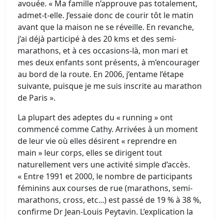
avouée. « Ma famille n’approuve pas totalement,
admet-t-elle. J’essaie donc de courir tôt le matin
avant que la maison ne se réveille. En revanche,
j’ai déjà participé à des 20 kms et des semi-
marathons, et à ces occasions-là, mon mari et
mes deux enfants sont présents, à m’encourager
au bord de la route. En 2006, j’entame l’étape
suivante, puisque je me suis inscrite au marathon
de Paris ».
La plupart des adeptes du « running » ont
commencé comme Cathy. Arrivées à un moment
de leur vie où elles désirent « reprendre en
main » leur corps, elles se dirigent tout
naturellement vers une activité simple d’accès.
« Entre 1991 et 2000, le nombre de participants
féminins aux courses de rue (marathons, semi-
marathons, cross, etc...) est passé de 19 % à 38 %,
confirme Dr Jean-Louis Peytavin. L’explication la