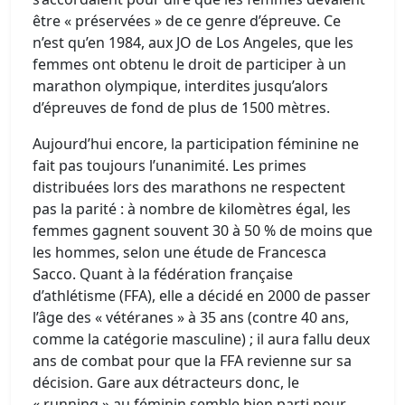
être « préservées » de ce genre d’épreuve. Ce
n’est qu’en 1984, aux JO de Los Angeles, que les
femmes ont obtenu le droit de participer à un
marathon olympique, interdites jusqu’alors
d’épreuves de fond de plus de 1500 mètres.
Aujourd’hui encore, la participation féminine ne
fait pas toujours l’unanimité. Les primes
distribuées lors des marathons ne respectent
pas la parité : à nombre de kilomètres égal, les
femmes gagnent souvent 30 à 50 % de moins que
les hommes, selon une étude de Francesca
Sacco. Quant à la fédération française
d’athlétisme (FFA), elle a décidé en 2000 de passer
l’âge des « vétéranes » à 35 ans (contre 40 ans,
comme la catégorie masculine) ; il aura fallu deux
ans de combat pour que la FFA revienne sur sa
décision. Gare aux détracteurs donc, le
« running » au féminin semble bien parti pour