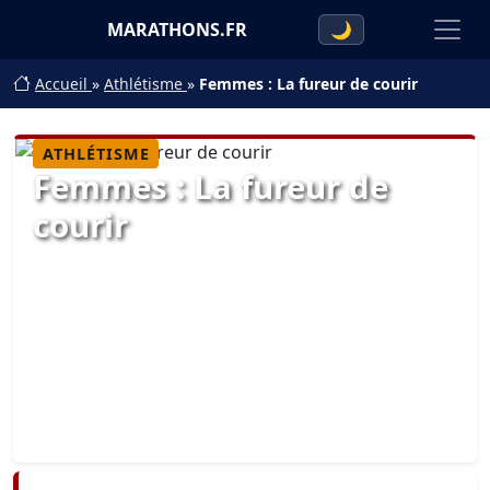
MARATHONS.FR
🌙
Accueil
»
Athlétisme
»
Femmes : La fureur de courir
ATHLÉTISME
Femmes : La fureur de
courir