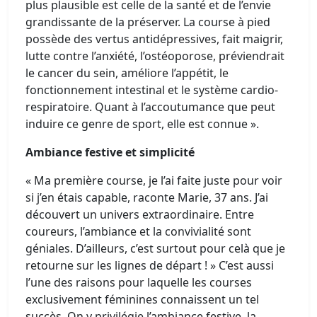
plus plausible est celle de la santé et de l’envie
grandissante de la préserver. La course à pied
possède des vertus antidépressives, fait maigrir,
lutte contre l’anxiété, l’ostéoporose, préviendrait
le cancer du sein, améliore l’appétit, le
fonctionnement intestinal et le système cardio-
respiratoire. Quant à l’accoutumance que peut
induire ce genre de sport, elle est connue ».
Ambiance festive et simplicité
« Ma première course, je l’ai faite juste pour voir
si j’en étais capable, raconte Marie, 37 ans. J’ai
découvert un univers extraordinaire. Entre
coureurs, l’ambiance et la convivialité sont
géniales. D’ailleurs, c’est surtout pour celà que je
retourne sur les lignes de départ ! » C’est aussi
l’une des raisons pour laquelle les courses
exclusivement féminines connaissent un tel
succès. On y privilégie l’ambiance festive, la