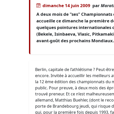
dimanche 14 juin 2009
par
Marat
A deux mois de "ses" Championnats d
accueille ce dimanche la première de
quelques pointures internationales 
(Bekele, Isinbaeva, Vlasic, Pitkamaki
avant-goût des prochains Mondiaux.
Berlin, capitale de l’athlétisme ? Peut-être
encore. Invitée à accueillir les meilleurs
la 12 ème édition des championnats du m
public. Pour preuve, à deux mois des épr
trouvé preneur. Et ce n’est malheureuse
allemand, Matthias Buehler, (dont le reco
porte de Brandebourg jeudi, qui risque d’o
qui, pour la première fois depuis 1993, f