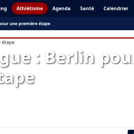
ing
Athlétisme
Agenda
Santé
Calendrier
 pour une première étape
gue : Berlin pou
tape