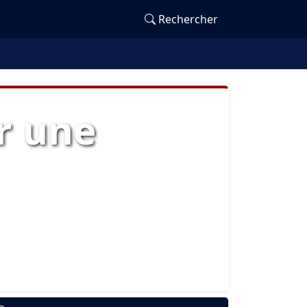
Rechercher
r une