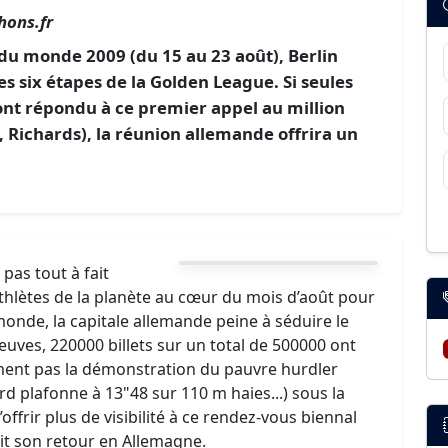
hons.fr
u monde 2009 (du 15 au 23 août), Berlin
s six étapes de la Golden League. Si seules
ont répondu à ce premier appel au million
, Richards), la réunion allemande offrira un
 pas tout à fait
 athlètes de la planète au cœur du mois d’août pour
onde, la capitale allemande peine à séduire le
euves, 220000 billets sur un total de 500000 ont
ment pas la démonstration du pauvre hurdler
rd plafonne à 13"48 sur 110 m haies...) sous la
ffrir plus de visibilité à ce rendez-vous biennal
ait son retour en Allemagne.