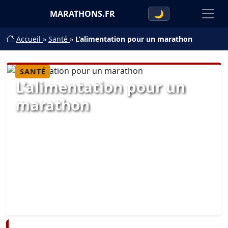
MARATHONS.FR
🌙
Accueil
»
Santé
»
L’alimentation pour un marathon
SANTÉ
L’alimentation pour un
marathon