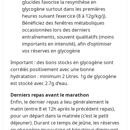
glucides favorise la resynthèse en
glycogène surtout dans les premières
heures suivant l’exercice (8 à 12g/kg/j).
Bénéficiez des fenêtres métaboliques
occasionnées lors des derniers
entraînements, souvent qualitatifs (moins
importants en intensité), afin d’optimiser
vos réserves en glycogène
Important : des bons stocks en glycogène sont
corrélés positivement avec une bonne
hydratation : minimum 2 Litres. 1g de glycogène
est stocké avec 2.7g d’eau.
Derniers repas avant le marathon
Enfin, le dernier repas a lieu généralement le
matin (entre 8 et 12h après le précédent repas),
pour un départ dans la matinée (c’est le petit
déjeuner). Durant ce temps de jeûne, les réserves
en glycogène musculaire et hépatique diminuent