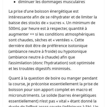
diminuer les dommages musculaires
La prise d’une boisson énergétique est
intéressante afin de se réhydrater et de limiter la
baisse des stocks de « sucres ». Un minimum de
500mL par heure est à respecter, quantité à
augmenter ++ si les conditions atmosphériques
sont chaudes, sèches et « ventées ». Cette
dernière doit être de préférence isotonique
(ambiance neutre à froide) ou hypotonique
(ambiance neutre à chaude) afin que
l’assimilation (donc l’hydratation) soit optimisée
et les troubles digestifs minimisés.
Quant à la question de boire ou manger pendant
la course, je préconise essentiellement la prise de
boisson pour son apport complet en macro et
micronutriments. Le solide (barres énergétiques
essentiellement) n’est pas « vital » étant donné la
durée de l’effort assez courte (inférieure à 5h). Un