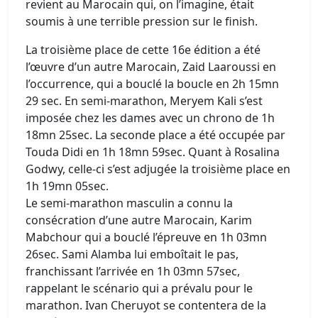
revient au Marocain qui, on l’imagine, était
soumis à une terrible pression sur le finish.
La troisième place de cette 16e édition a été
l’œuvre d’un autre Marocain, Zaid Laaroussi en
l’occurrence, qui a bouclé la boucle en 2h 15mn
29 sec. En semi-marathon, Meryem Kali s’est
imposée chez les dames avec un chrono de 1h
18mn 25sec. La seconde place a été occupée par
Touda Didi en 1h 18mn 59sec. Quant à Rosalina
Godwy, celle-ci s’est adjugée la troisième place en
1h 19mn 05sec.
Le semi-marathon masculin a connu la
consécration d’une autre Marocain, Karim
Mabchour qui a bouclé l’épreuve en 1h 03mn
26sec. Sami Alamba lui emboîtait le pas,
franchissant l’arrivée en 1h 03mn 57sec,
rappelant le scénario qui a prévalu pour le
marathon. Ivan Cheruyot se contentera de la