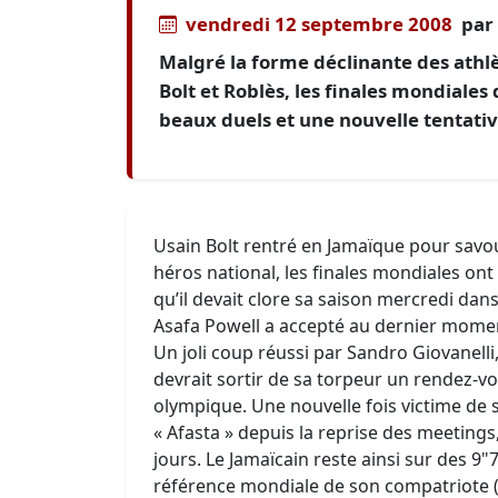
vendredi 12 septembre 2008
par
Malgré la forme déclinante des athlèt
Bolt et Roblès, les finales mondiales
beaux duels et une nouvelle tentativ
Usain Bolt rentré en Jamaïque pour savo
héros national, les finales mondiales ont
qu’il devait clore sa saison mercredi dan
Asafa Powell a accepté au dernier momen
Un joli coup réussi par Sandro Giovanelli,
devrait sortir de sa torpeur un rendez-v
olympique. Une nouvelle fois victime de 
« Afasta » depuis la reprise des meetings
jours. Le Jamaïcain reste ainsi sur des 9"7
référence mondiale de son compatriote (