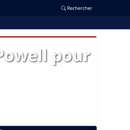
Rechercher
 Powell pour