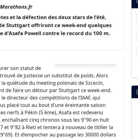
Marathons.fr
es et la défection des deux stars de l’été,
 de Stuttgart offriront ce week-end quelques
e d’Asafa Powell contre le record du 100 m.
urer son statut de
 trouvé de justesse un substitut de poids. Alors
s la quiétude du meeting polonais de Szcecin,
t de faire un détour par Stuttgart ce week-end.
 le directeur des compétitions de l’IAAF, qui
ous placé tout au bout d’une éreintante saison
ses nerfs à Pékin (5 ème), Asafa est redevenu
, enchaînant cinq chronos sous les 9"90 en huit
7 et 9"82 à Rieti et tentera à nouveau de titiller la
9"69). Et d’empocher au passage les 30000 dollars