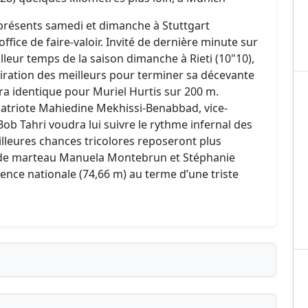
s présents samedi et dimanche à Stuttgart
fice de faire-valoir. Invité de dernière minute sur
illeur temps de la saison dimanche à Rieti (10"10),
iration des meilleurs pour terminer sa décevante
sera identique pour Muriel Hurtis sur 200 m.
atriote Mahiedine Mekhissi-Benabbad, vice-
b Tahri voudra lui suivre le rythme infernal des
lleures chances tricolores reposeront plus
 de marteau Manuela Montebrun et Stéphanie
ence nationale (74,66 m) au terme d’une triste