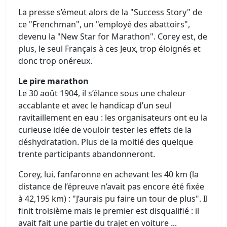
La presse s’émeut alors de la "Success Story" de
ce "Frenchman", un "employé des abattoirs",
devenu la "New Star for Marathon". Corey est, de
plus, le seul Français à ces Jeux, trop éloignés et
donc trop onéreux.
Le pire marathon
Le 30 août 1904, il s’élance sous une chaleur
accablante et avec le handicap d’un seul
ravitaillement en eau : les organisateurs ont eu la
curieuse idée de vouloir tester les effets de la
déshydratation. Plus de la moitié des quelque
trente participants abandonneront.
Corey, lui, fanfaronne en achevant les 40 km (la
distance de l’épreuve n’avait pas encore été fixée
à 42,195 km) : "J’aurais pu faire un tour de plus". Il
finit troisième mais le premier est disqualifié : il
avait fait une partie du trajet en voiture ...