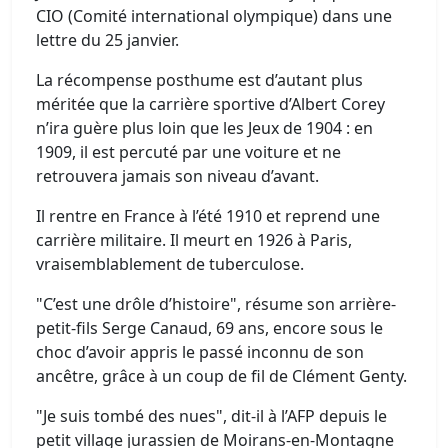
CIO (Comité international olympique) dans une
lettre du 25 janvier.
La récompense posthume est d’autant plus
méritée que la carrière sportive d’Albert Corey
n’ira guère plus loin que les Jeux de 1904 : en
1909, il est percuté par une voiture et ne
retrouvera jamais son niveau d’avant.
Il rentre en France à l’été 1910 et reprend une
carrière militaire. Il meurt en 1926 à Paris,
vraisemblablement de tuberculose.
"C’est une drôle d’histoire", résume son arrière-
petit-fils Serge Canaud, 69 ans, encore sous le
choc d’avoir appris le passé inconnu de son
ancêtre, grâce à un coup de fil de Clément Genty.
"Je suis tombé des nues", dit-il à l’AFP depuis le
petit village jurassien de Moirans-en-Montagne