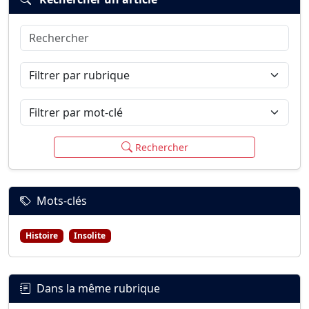
Rechercher
Connexion
S’inscrire
mot de passe oublié ?
Filtrer par rubrique
Filtrer par mot-clé
Rechercher
Mots-clés
Histoire
Insolite
Dans la même rubrique