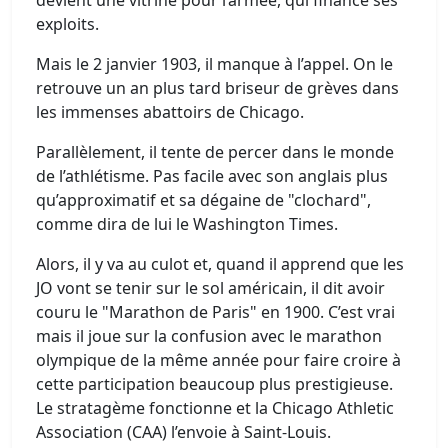
devient une vitrine pour l’armée, qui finance ses
exploits.
Mais le 2 janvier 1903, il manque à l’appel. On le
retrouve un an plus tard briseur de grèves dans
les immenses abattoirs de Chicago.
Parallèlement, il tente de percer dans le monde
de l’athlétisme. Pas facile avec son anglais plus
qu’approximatif et sa dégaine de "clochard",
comme dira de lui le Washington Times.
Alors, il y va au culot et, quand il apprend que les
JO vont se tenir sur le sol américain, il dit avoir
couru le "Marathon de Paris" en 1900. C’est vrai
mais il joue sur la confusion avec le marathon
olympique de la même année pour faire croire à
cette participation beaucoup plus prestigieuse.
Le stratagème fonctionne et la Chicago Athletic
Association (CAA) l’envoie à Saint-Louis.