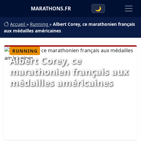
MARATHONS.FR
🌙
Accueil
»
Running
»
Albert Corey, ce marathonien français
aux médailles américaines
RUNNING
Albert Corey, ce
marathonien français aux
médailles américaines