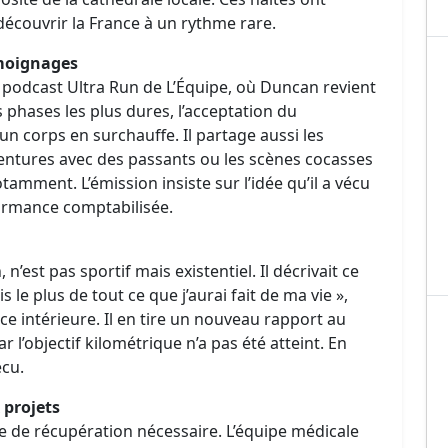
edécouvrir la France à un rythme rare.
émoignages
le podcast Ultra Run de L’Équipe, où Duncan revient
es phases les plus dures, l’acceptation du
un corps en surchauffe. Il partage aussi les
tures avec des passants ou les scènes cocasses
tamment. L’émission insiste sur l’idée qu’il a vécu
ormance comptabilisée.
’est pas sportif mais existentiel. Il décrivait ce
 le plus de tout ce que j’aurai fait de ma vie »,
e intérieure. Il en tire un nouveau rapport au
ar l’objectif kilométrique n’a pas été atteint. En
écu.
 projets
 de récupération nécessaire. L’équipe médicale