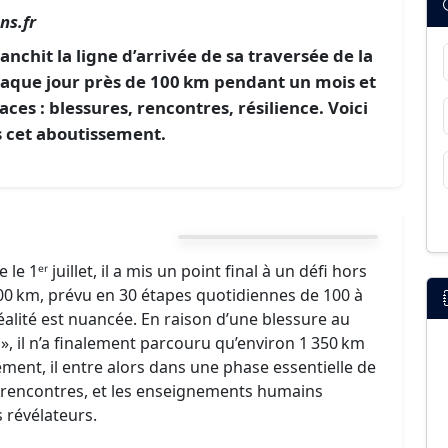
ns.fr
ranchit la ligne d’arrivée de sa traversée de la
chaque jour près de 100 km pendant un mois et
aces : blessures, rencontres, résilience. Voici
s cet aboutissement.
e 1ᵉʳ juillet, il a mis un point final à un défi hors
00 km, prévu en 30 étapes quotidiennes de 100 à
réalité est nuancée. En raison d’une blessure au
», il n’a finalement parcouru qu’environ 1 350 km
ment, il entre alors dans une phase essentielle de
es rencontres, et les enseignements humains
 révélateurs.