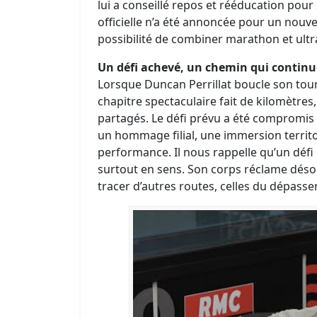
lui a conseillé repos et rééducation po
officielle n’a été annoncée pour un nouve
possibilité de combiner marathon et ultra‑
Un défi achevé, un chemin qui continu
Lorsque Duncan Perrillat boucle son tour d
chapitre spectaculaire fait de kilomètres
partagés. Le défi prévu a été compromis p
un hommage filial, une immersion territ
performance. Il nous rappelle qu’un défi 
surtout en sens. Son corps réclame déso
tracer d’autres routes, celles du dépass