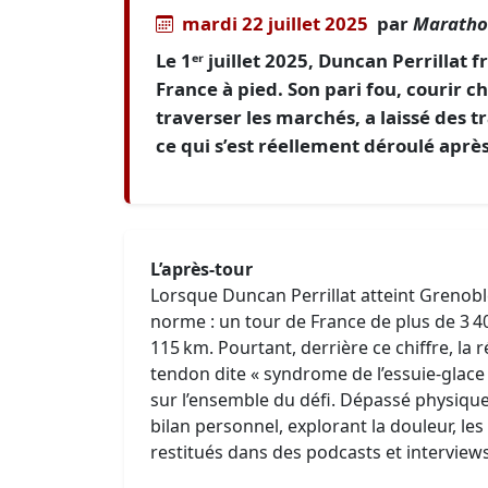
mardi 22 juillet 2025
par
Maratho
Le 1ᵉʳ juillet 2025, Duncan Perrillat f
France à pied. Son pari fou, courir 
traverser les marchés, a laissé des tr
ce qui s’est réellement déroulé aprè
L’après‑tour
Lorsque Duncan Perrillat atteint Grenoble l
norme : un tour de France de plus de 3 4
115 km. Pourtant, derrière ce chiffre, la 
tendon dite « syndrome de l’essuie‑glace 
sur l’ensemble du défi. Dépassé physique
bilan personnel, explorant la douleur, l
restitués dans des podcasts et interviews