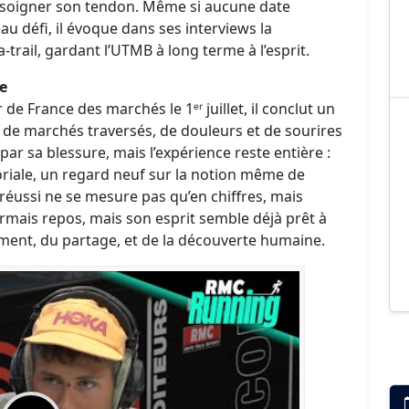
ur soigner son tendon. Même si aucune date
au défi, il évoque dans ses interviews la
trail, gardant l’UTMB à long terme à l’esprit.
e
e France des marchés le 1ᵉʳ juillet, il conclut un
, de marchés traversés, de douleurs et de sourires
ar sa blessure, mais l’expérience reste entière :
oriale, un regard neuf sur la notion même de
réussi ne se mesure pas qu’en chiffres, mais
rmais repos, mais son esprit semble déjà prêt à
ement, du partage, et de la découverte humaine.