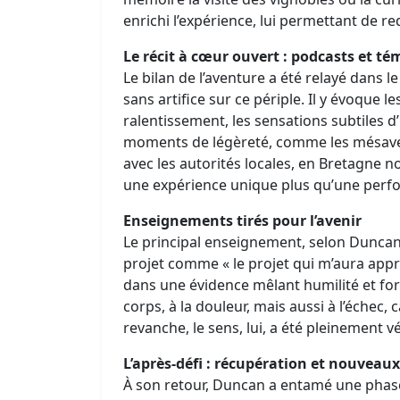
enrichi l’expérience, lui permettant de r
Le récit à cœur ouvert : podcasts et t
Le bilan de l’aventure a été relayé dans 
sans artifice sur ce périple. Il y évoque l
ralentissement, les sensations subtiles d’
moments de légèreté, comme les mésaven
avec les autorités locales, en Bretagne no
une expérience unique plus qu’une perf
Enseignements tirés pour l’avenir
Le principal enseignement, selon Duncan, n
projet comme « le projet qui m’aura appris
dans une évidence mêlant humilité et forc
corps, à la douleur, mais aussi à l’échec, c
revanche, le sens, lui, a été pleinement v
L’après‑défi : récupération et nouveaux
À son retour, Duncan a entamé une phase