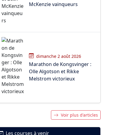
McKenzie vainqueurs
dimanche 2 août 2026
Marathon de Kongsvinger :
Olle Algotson et Rikke
Melstrom victorieux
Voir plus d'articles
Les courses à venir