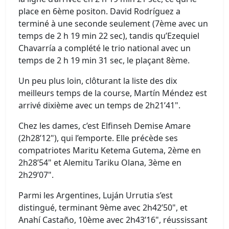
place en 6ème positon. David Rodríguez a
terminé à une seconde seulement (7ème avec un
temps de 2 h 19 min 22 sec), tandis qu’Ezequiel
Chavarría a complété le trio national avec un
temps de 2 h 19 min 31 sec, le plaçant 8ème.
Un peu plus loin, clôturant la liste des dix
meilleurs temps de la course, Martín Méndez est
arrivé dixième avec un temps de 2h21’41".
Chez les dames, c’est Elfinseh Demise Amare
(2h28’12"), qui l’emporte. Elle précède ses
compatriotes Maritu Ketema Gutema, 2ème en
2h28’54" et Alemitu Tariku Olana, 3ème en
2h29’07".
Parmi les Argentines, Luján Urrutia s’est
distingué, terminant 9ème avec 2h42’50", et
Anahí Castaño, 10ème avec 2h43’16", réussissant