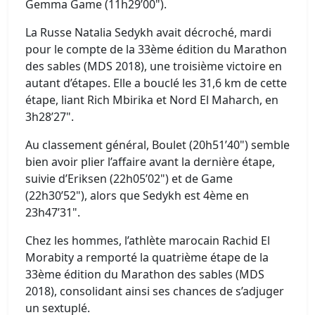
Gemma Game (11h29’00").
La Russe Natalia Sedykh avait décroché, mardi
pour le compte de la 33ème édition du Marathon
des sables (MDS 2018), une troisième victoire en
autant d’étapes. Elle a bouclé les 31,6 km de cette
étape, liant Rich Mbirika et Nord El Maharch, en
3h28’27".
Au classement général, Boulet (20h51’40") semble
bien avoir plier l’affaire avant la dernière étape,
suivie d’Eriksen (22h05’02") et de Game
(22h30’52"), alors que Sedykh est 4ème en
23h47’31".
Chez les hommes, l’athlète marocain Rachid El
Morabity a remporté la quatrième étape de la
33ème édition du Marathon des sables (MDS
2018), consolidant ainsi ses chances de s’adjuger
un sextuplé.