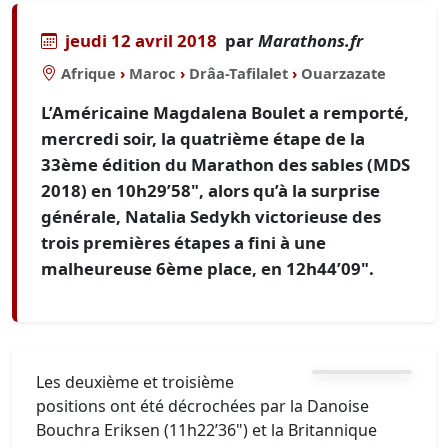
jeudi 12 avril 2018
par
Marathons.fr
Afrique
›
Maroc
›
Drâa-Tafilalet
›
Ouarzazate
L’Américaine Magdalena Boulet a remporté,
mercredi soir, la quatrième étape de la
33ème édition du Marathon des sables (MDS
2018) en 10h29’58", alors qu’à la surprise
générale, Natalia Sedykh victorieuse des
trois premières étapes a fini à une
malheureuse 6ème place, en 12h44’09".
Les deuxième et troisième
positions ont été décrochées par la Danoise
Bouchra Eriksen (11h22’36") et la Britannique