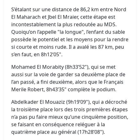
S’étalant sur une distance de 86,2 km entre Nord
El Maharach et Jbel El Mraier, cette étape est
incontestablement la plus redoutée au MDS.
Quoiqu’on l’appelle "la longue", l’enfant du sable
possède le potentiel et les moyens pour la rendre
si courte et moins rude. Il a avalé les 87 km, peu
s’en faut, en 8h12’05".
Mohamed El Morabity (8h33’52"), qui se met
aussi sur la voie de garder sa deuxième place de
l’an passé, a fini deuxième, alors que le Français
Merile Robert, 8h43’35" complète le podium.
Abdelkader El Mouaziz (9h19’09"), qui a décroché
la troisième place lors des trois premières étapes
n’a pas pu faire mieux qu’une cinquième position,
se faisant en conséquence reléguer à la
quatrième place au général (17h28’08").