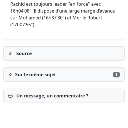
Rachid est toujours leader "en force" avec
16h04’08". Il dispose d’une large marge d’avance
sur Mohamed (16h37’30") et Merile Robert
(17h07’55").
Source
Sur le même sujet
1
Un message, un commentaire ?