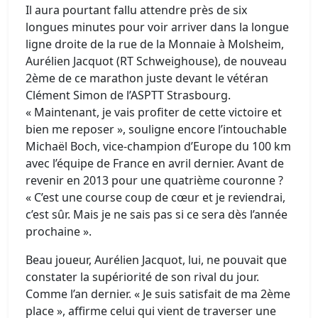
Il aura pourtant fallu attendre près de six
longues minutes pour voir arriver dans la longue
ligne droite de la rue de la Monnaie à Molsheim,
Aurélien Jacquot (RT Schweighouse), de nouveau
2ème de ce marathon juste devant le vétéran
Clément Simon de l’ASPTT Strasbourg.
« Maintenant, je vais profiter de cette victoire et
bien me reposer », souligne encore l’intouchable
Michaël Boch, vice-champion d’Europe du 100 km
avec l’équipe de France en avril dernier. Avant de
revenir en 2013 pour une quatrième couronne ?
« C’est une course coup de cœur et je reviendrai,
c’est sûr. Mais je ne sais pas si ce sera dès l’année
prochaine ».
Beau joueur, Aurélien Jacquot, lui, ne pouvait que
constater la supériorité de son rival du jour.
Comme l’an dernier. « Je suis satisfait de ma 2ème
place », affirme celui qui vient de traverser une