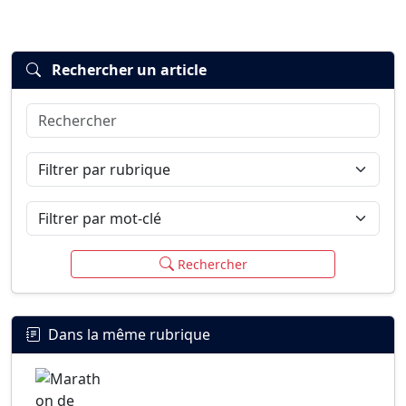
Rechercher un article
Rechercher
Connexion
S’inscrire
mot de passe oublié ?
Filtrer par rubrique
Filtrer par mot-clé
Rechercher
Dans la même rubrique