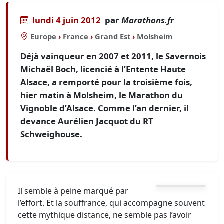
lundi 4 juin 2012
par
Marathons.fr
Europe
›
France
›
Grand Est
›
Molsheim
Déjà vainqueur en 2007 et 2011, le Savernois
Michaël Boch, licencié à l’Entente Haute
Alsace, a remporté pour la troisième fois,
hier matin à Molsheim, le Marathon du
Vignoble d’Alsace. Comme l’an dernier, il
devance Aurélien Jacquot du RT
Schweighouse.
Il semble à peine marqué par
l’effort. Et la souffrance, qui accompagne souvent
cette mythique distance, ne semble pas l’avoir