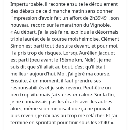
Imperturbable, il raconte ensuite le déroulement
des débats de ce dimanche matin sans donner
l’impression d’avoir fait un effort de 2h39’49", son
nouveau record sur le marathon du Vignoble.
« Au départ, j’ai laissé faire, explique le désormais
triple lauréat de la course molsheimoise. Clément
Simon est parti tout de suite devant, et pour moi,
il a pris trop de risques. Lorsqu’Aurélien Jacquot
est parti (peu avant le 15ème km, Ndlr) , je me
suis dit que s’il allait au bout, c’est qu’il était
meilleur aujourd’hui. Moi, j’ai géré ma course.
Ensuite, à un moment, il faut prendre ses
responsabilités et je suis revenu. Peut-être un
peu trop vite mais j’ai su rester calme. Sur la fin,
je ne connaissais pas les écarts avec les autres
alors, même si on me disait que ça ne pouvait
plus revenir, je n’ai pas pu trop me relâcher. Et j’ai
terminé en sprintant pour finir sous les 2h40’ ».