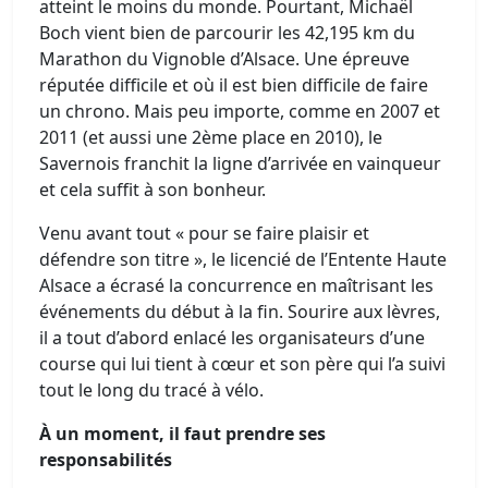
atteint le moins du monde. Pourtant, Michaël
Boch vient bien de parcourir les 42,195 km du
Marathon du Vignoble d’Alsace. Une épreuve
réputée difficile et où il est bien difficile de faire
un chrono. Mais peu importe, comme en 2007 et
2011 (et aussi une 2ème place en 2010), le
Savernois franchit la ligne d’arrivée en vainqueur
et cela suffit à son bonheur.
Venu avant tout « pour se faire plaisir et
défendre son titre », le licencié de l’Entente Haute
Alsace a écrasé la concurrence en maîtrisant les
événements du début à la fin. Sourire aux lèvres,
il a tout d’abord enlacé les organisateurs d’une
course qui lui tient à cœur et son père qui l’a suivi
tout le long du tracé à vélo.
À un moment, il faut prendre ses
responsabilités