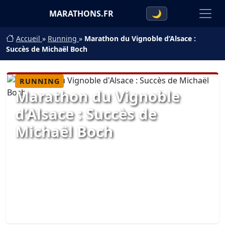
MARATHONS.FR
🌙
Accueil
»
Running
»
Marathon du Vignoble d’Alsace :
Succès de Michaël Boch
RUNNING
Marathon du Vignoble
d’Alsace : Succès de
Michaël Boch