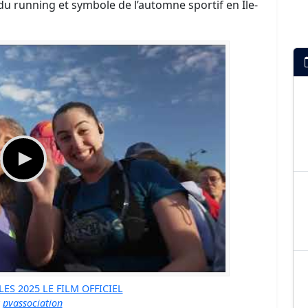
du running et symbole de l’automne sportif en Île-
LES 2025 LE FILM OFFICIEL
r
pvassociation