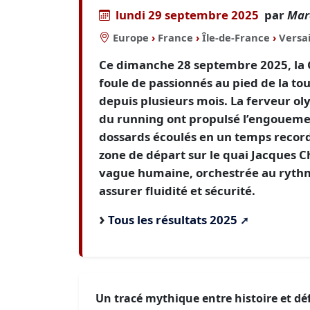
lundi 29 septembre 2025
par
Mar
Europe
›
France
›
Île-de-France
›
Versai
Ce dimanche 28 septembre 2025, la G
foule de passionnés au pied de la to
depuis plusieurs mois. La ferveur ol
du running ont propulsé l’engouemen
dossards écoulés en un temps record 
zone de départ sur le quai Jacques C
vague humaine, orchestrée au rythm
assurer fluidité et sécurité.
Tous les résultats 2025
Un tracé mythique entre histoire et déf