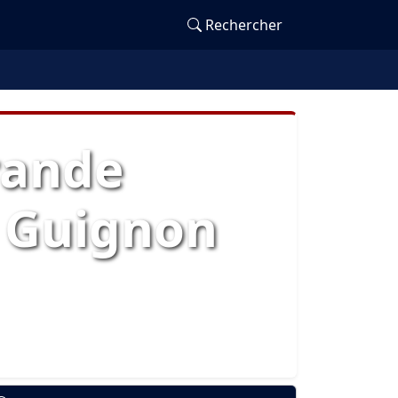
Rechercher
Grande
n Guignon