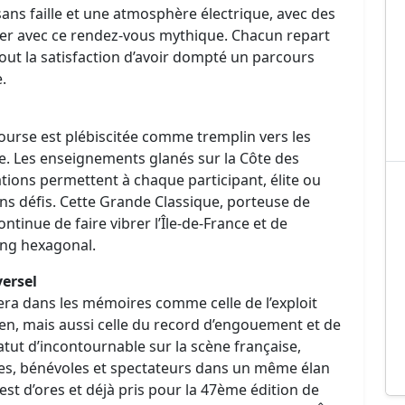
ns faille et une atmosphère électrique, avec des
er avec ce rendez-vous mythique. Chacun repart
out la satisfaction d’avoir dompté un parcours
.
course est plébiscitée comme tremplin vers les
 Les enseignements glanés sur la Côte des
tions permettent à chaque participant, élite ou
ns défis. Cette Grande Classique, porteuse de
continue de faire vibrer l’Île-de-France et de
ng hexagonal.
ersel
tera dans les mémoires comme celle de l’exploit
ien, mais aussi celle du record d’engouement et de
atut d’incontournable sur la scène française,
lles, bénévoles et spectateurs dans un même élan
est d’ores et déjà pris pour la 47ème édition de