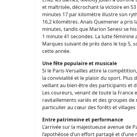
et maîtrisée, décrochant la victoire en 
minutes 17 par kilomètre illustre son ry
16,2 kilomètres. Anaïs Quemener a pris l
minutes, tandis que Marion Senesi se hi
1 minute 41 secondes. La lutte féminine a
Marques suivant de près dans le top 5, 
cette année.
Une fête populaire et musicale
Si le Paris-Versailles attire la compétiti
la convivialité et le plaisir du sport. Plus
veillant au bien-être des participants et
Les coureurs, venant de toute la France 
ravitaillements variés et des groupes de
particulier au cœur des forêts et villages
Entre patrimoine et performance
L’arrivée sur la majestueuse avenue de Pa
l’apothéose d’un effort partagé et d’une