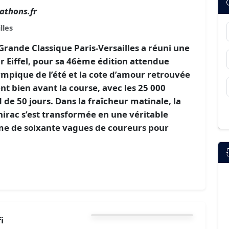
athons.fr
lles
rande Classique Paris-Versailles a réuni une
ur Eiffel, pour sa 46ème édition attendue
ympique de l’été et la cote d’amour retrouvée
t bien avant la course, avec les 25 000
de 50 jours. Dans la fraîcheur matinale, la
hirac s’est transformée en une véritable
e de soixante vagues de coureurs pour
i