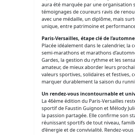
aura été marquée par une organisation sa
témoignages de coureurs ravis de renou
avec une médaille, un diplôme, mais surt
unique, entre patrimoine et performance
Paris-Versailles, étape clé de l’automne
Placée idéalement dans le calendrier, la 
semi-marathons et marathons d’automne.
Gardes, la gestion du rythme et les sensa
amateur, de mieux aborder leurs prochai
valeurs sportives, solidaires et festives, 
marquer durablement la saison du runni
Un rendez-vous incontournable et univ
La 46ème édition du Paris-Versailles res
sportif de Faustin Guignon et Mélody Jul
la passion partagée. Elle confirme son st
réunissant sportifs de tout niveau, fami
d’énergie et de convivialité. Rendez-vous 