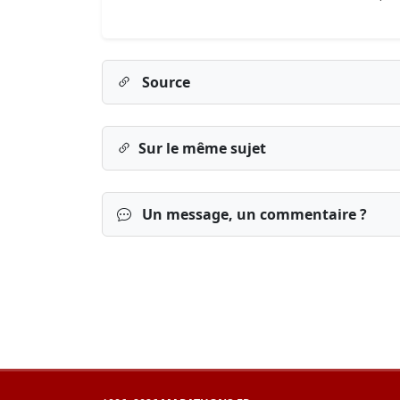
Source
Sur le même sujet
Un message, un commentaire ?
Connexion
S’inscrire
mot de passe o