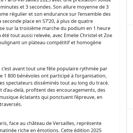
53 minutes et 3 secondes. Son allure moyenne de 3
thme régulier et son endurance sur l’ensemble des
a seconde place en 57’20, à plus de quatre
sse sur la troisième marche du podium en 1 heure
 été tout aussi relevée, avec Emelie Christel et Zoe
soulignant un plateau compétitif et homogène
on, c’est avant tout une fête populaire rythmée par
 de 1 800 bénévoles ont participé à l’organisation,
 des spectateurs disséminés tout au long du tracé.
et d’au-delà, profitent des encouragements, des
 musique éclatants qui ponctuent l’épreuve, en
 traversés.
ris, face au château de Versailles, représente
 matinée riche en émotions. Cette édition 2025