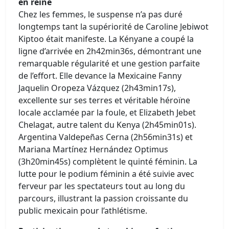
en reine
Chez les femmes, le suspense n’a pas duré
longtemps tant la supériorité de Caroline Jebiwot
Kiptoo était manifeste. La Kényane a coupé la
ligne d’arrivée en 2h42min36s, démontrant une
remarquable régularité et une gestion parfaite
de l’effort. Elle devance la Mexicaine Fanny
Jaquelin Oropeza Vázquez (2h43min17s),
excellente sur ses terres et véritable héroïne
locale acclamée par la foule, et Elizabeth Jebet
Chelagat, autre talent du Kenya (2h45min01s).
Argentina Valdepeñas Cerna (2h56min31s) et
Mariana Martínez Hernández Optimus
(3h20min45s) complètent le quinté féminin. La
lutte pour le podium féminin a été suivie avec
ferveur par les spectateurs tout au long du
parcours, illustrant la passion croissante du
public mexicain pour l’athlétisme.