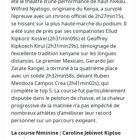
été le théâtre d’une performance de haut niveau.
Wilfred Nyatogo, originaire du Kenya, a survolé
l’épreuve avec un chrono officiel de 2h27min15s,
se hissant sur la plus haute marche du podium. Il
a été suivi de près par ses compatriotes Eliud
Kipkorir Koskei (2h31min09s) et Geoffrey
Kipkoech Kirui (2h31min29s), témoignage de
l’excellente tradition kenyane sur les longues
distances. Le premier Mexicain, Gerardo Jair
Zarate Rangel, a terminé à la quatrième place
avec un solide 2h32min58s, devant Ruben
Mendoza Campos Crea (2h41min02s), qui
complète le top 5. La course fut particulièrement
disputée dans le peloton de chasse, et la chaleur
progressive de la matinée n’a pas empêché de
nombreux athlètes d’améliorer leur record
personnel sur un parcours exigeant.
La course féminine : Caroline Jebiwot Kiptoo