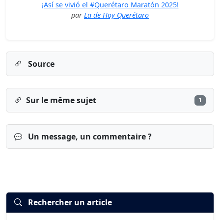
¡Así se vivió el #Querétaro Maratón 2025!
par
La de Hoy Querétaro
Source
Sur le même sujet
1
Un message, un commentaire ?
Rechercher un article