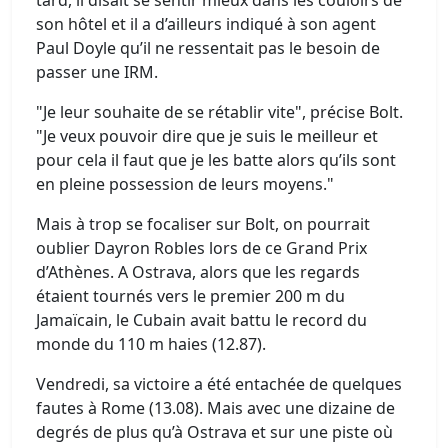
tard, il disait se sentir mieux dans les couloirs de
son hôtel et il a d’ailleurs indiqué à son agent
Paul Doyle qu’il ne ressentait pas le besoin de
passer une IRM.
"Je leur souhaite de se rétablir vite", précise Bolt.
"Je veux pouvoir dire que je suis le meilleur et
pour cela il faut que je les batte alors qu’ils sont
en pleine possession de leurs moyens."
Mais à trop se focaliser sur Bolt, on pourrait
oublier Dayron Robles lors de ce Grand Prix
d’Athènes. A Ostrava, alors que les regards
étaient tournés vers le premier 200 m du
Jamaïcain, le Cubain avait battu le record du
monde du 110 m haies (12.87).
Vendredi, sa victoire a été entachée de quelques
fautes à Rome (13.08). Mais avec une dizaine de
degrés de plus qu’à Ostrava et sur une piste où