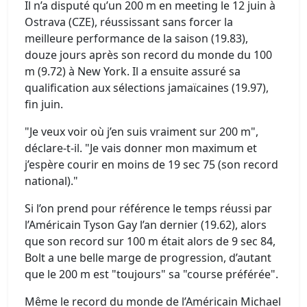
Il n’a disputé qu’un 200 m en meeting le 12 juin à
Ostrava (CZE), réussissant sans forcer la
meilleure performance de la saison (19.83),
douze jours après son record du monde du 100
m (9.72) à New York. Il a ensuite assuré sa
qualification aux sélections jamaïcaines (19.97),
fin juin.
"Je veux voir où j’en suis vraiment sur 200 m",
déclare-t-il. "Je vais donner mon maximum et
j’espère courir en moins de 19 sec 75 (son record
national)."
Si l’on prend pour référence le temps réussi par
l’Américain Tyson Gay l’an dernier (19.62), alors
que son record sur 100 m était alors de 9 sec 84,
Bolt a une belle marge de progression, d’autant
que le 200 m est "toujours" sa "course préférée".
Même le record du monde de l’Américain Michael