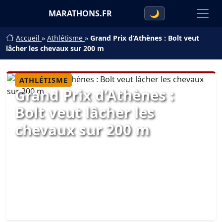
MARATHONS.FR
🌙
Accueil
»
Athlétisme
»
Grand Prix d’Athènes : Bolt veut
lâcher les chevaux sur 200 m
ATHLÉTISME
Grand Prix d’Athènes :
Bolt veut lâcher les
chevaux sur 200 m