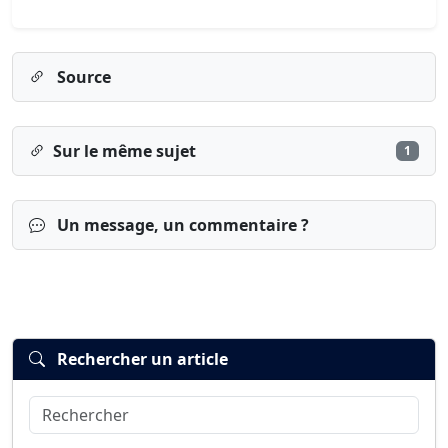
Source
Sur le même sujet
1
Un message, un commentaire ?
Rechercher un article
Rechercher
Connexion
S’inscrire
mot de passe oublié ?