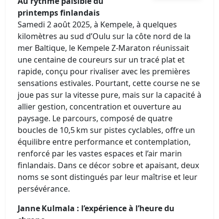
Au rythme paisible du
printemps finlandais
Samedi 2 août 2025, à Kempele, à quelques
kilomètres au sud d’Oulu sur la côte nord de la
mer Baltique, le Kempele Z‑Maraton réunissait
une centaine de coureurs sur un tracé plat et
rapide, conçu pour rivaliser avec les premières
sensations estivales. Pourtant, cette course ne se
joue pas sur la vitesse pure, mais sur la capacité à
allier gestion, concentration et ouverture au
paysage. Le parcours, composé de quatre
boucles de 10,5 km sur pistes cyclables, offre un
équilibre entre performance et contemplation,
renforcé par les vastes espaces et l’air marin
finlandais. Dans ce décor sobre et apaisant, deux
noms se sont distingués par leur maîtrise et leur
persévérance.
Janne Kulmala : l’expérience à l’heure du