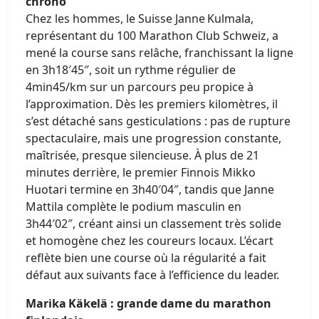
chrono
Chez les hommes, le Suisse Janne Kulmala,
représentant du 100 Marathon Club Schweiz, a
mené la course sans relâche, franchissant la ligne
en 3h18′45″, soit un rythme régulier de
4min45/km sur un parcours peu propice à
l’approximation. Dès les premiers kilomètres, il
s’est détaché sans gesticulations : pas de rupture
spectaculaire, mais une progression constante,
maîtrisée, presque silencieuse. À plus de 21
minutes derrière, le premier Finnois Mikko
Huotari termine en 3h40′04″, tandis que Janne
Mattila complète le podium masculin en
3h44′02″, créant ainsi un classement très solide
et homogène chez les coureurs locaux. L’écart
reflète bien une course où la régularité a fait
défaut aux suivants face à l’efficience du leader.
Marika Käkelä : grande dame du marathon