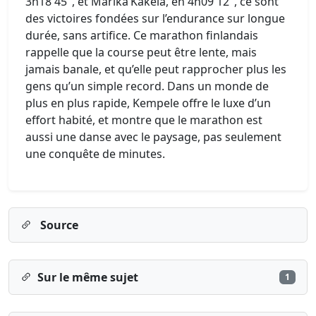
3h18′45″, et Marika Käkelä, en 4h09′12″, ce sont
des victoires fondées sur l’endurance sur longue
durée, sans artifice. Ce marathon finlandais
rappelle que la course peut être lente, mais
jamais banale, et qu’elle peut rapprocher plus les
gens qu’un simple record. Dans un monde de
plus en plus rapide, Kempele offre le luxe d’un
effort habité, et montre que le marathon est
aussi une danse avec le paysage, pas seulement
une conquête de minutes.
Source
Sur le même sujet
1