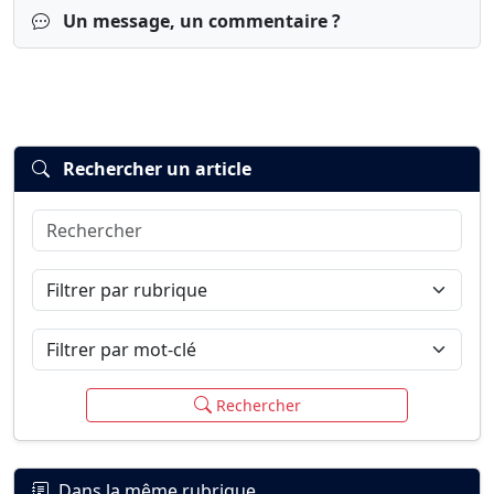
Un message, un commentaire ?
Rechercher un article
Rechercher
Connexion
S’inscrire
mot de passe oublié ?
Filtrer par rubrique
Filtrer par mot-clé
Rechercher
Dans la même rubrique