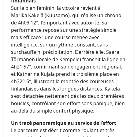
finlandais
Sur le plan féminin, la victoire revient à
Marika Käkelä (Kuusamo), qui réalise un chrono
de 4h09′12″, l’emportant avec autorité. Sa
performance repose sur une stratégie simple
mais efficace : une course menée avec
intelligence, sur un rythme constant, sans
surchauffe ni précipitation. Derrière elle, Saara
Törmänen (locale de Kempele) franchit la ligne en
4h21′57″, confirmant son engagement régional,
et Katharina Kujala prend la troisième place en
4h32′15″, illustrant la montée des coureuses
finlandaises dans les longues distances. Käkelä
s’est détachée nettement dès les deux premières
boucles, contrôlant son effort sans panique, bien
au-delà du simple confort physique.
Un tracé panoramique au service de l’effort
Le parcours est décrit comme roulant et très